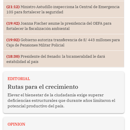
(21:12)
Ministro Astudillo inspecciona la Central de Emergencia
105 para fortalecer la seguridad
(19:42)
Joanna Fischer asume la presidencia del OEFA para
fortalecer la fiscalización ambiental
(19:02)
Gobierno autoriza transferencia de S/ 443 millones para
Caja de Pensiones Militar Policial
(18:30)
Presidente del Senado: la bicameralidad le dará
estabilidad al país
EDITORIAL
Rutas para el crecimiento
Elevar el bienestar de la ciudadanía exige superar
deficiencias estructurales que durante años limitaron el
potencial productivo del país.
OPINION