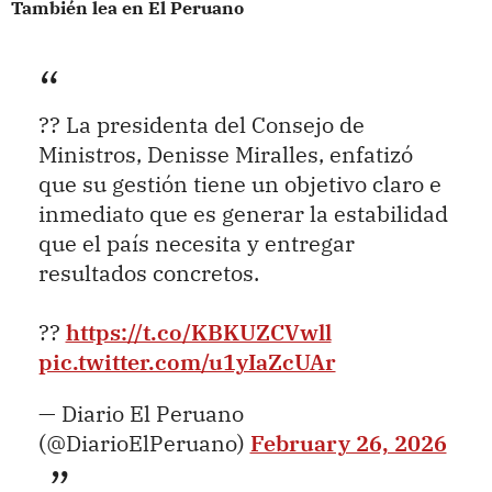
También lea en El Peruano
?? La presidenta del Consejo de
Ministros, Denisse Miralles, enfatizó
que su gestión tiene un objetivo claro e
inmediato que es generar la estabilidad
que el país necesita y entregar
resultados concretos.
??
https://t.co/KBKUZCVwll
pic.twitter.com/u1yIaZcUAr
— Diario El Peruano
(@DiarioElPeruano)
February 26, 2026