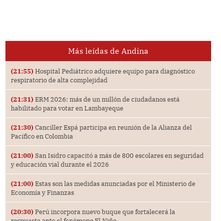
Más leídas de Andina
(21:55)
Hospital Pediátrico adquiere equipo para diagnóstico
respiratorio de alta complejidad
(21:31)
ERM 2026: más de un millón de ciudadanos está
habilitado para votar en Lambayeque
(21:30)
Canciller Espá participa en reunión de la Alianza del
Pacífico en Colombia
(21:00)
San Isidro capacitó a más de 800 escolares en seguridad
y educación vial durante el 2026
(21:00)
Estas son las medidas anunciadas por el Ministerio de
Economía y Finanzas
(20:30)
Perú incorpora nuevo buque que fortalecerá la
respuesta ante el fenómeno El Niño