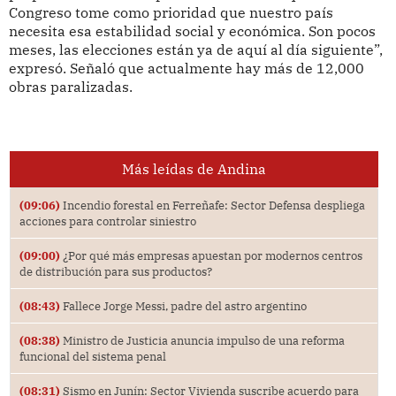
Congreso tome como prioridad que nuestro país
necesita esa estabilidad social y económica. Son pocos
meses, las elecciones están ya de aquí al día siguiente”,
expresó. Señaló que actualmente hay más de 12,000
obras paralizadas.
Más leídas de Andina
(09:06)
Incendio forestal en Ferreñafe: Sector Defensa despliega
acciones para controlar siniestro
(09:00)
¿Por qué más empresas apuestan por modernos centros
de distribución para sus productos?
(08:43)
Fallece Jorge Messi, padre del astro argentino
(08:38)
Ministro de Justicia anuncia impulso de una reforma
funcional del sistema penal
(08:31)
Sismo en Junín: Sector Vivienda suscribe acuerdo para