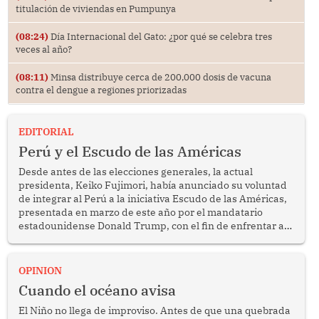
titulación de viviendas en Pumpunya
(08:24)
Día Internacional del Gato: ¿por qué se celebra tres
veces al año?
(08:11)
Minsa distribuye cerca de 200,000 dosis de vacuna
contra el dengue a regiones priorizadas
EDITORIAL
Perú y el Escudo de las Américas
Desde antes de las elecciones generales, la actual
presidenta, Keiko Fujimori, había anunciado su voluntad
de integrar al Perú a la iniciativa Escudo de las Américas,
presentada en marzo de este año por el mandatario
estadounidense Donald Trump, con el fin de enfrentar al
crimen transnacional organizado y al tráfico de drogas.
OPINION
Cuando el océano avisa
El Niño no llega de improviso. Antes de que una quebrada