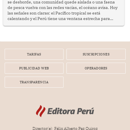
se desborde, una comunidad quede aislada o una faena
de pesca vuelva con las redes vacías, el océano avisa. Hoy
las señales son claras: el Pacífico tropical se está
calentando y el Perú tiene una ventana estrecha para
prepararse.
TARIFAS
SUSCRIPCIONES
PUBLICIDAD WEB
OPERADORES
TRANSPARENCIA
Director(e): Félix Alberto Paz Quiroz