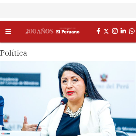
Política