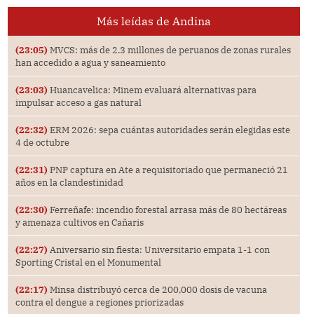
Más leídas de Andina
(23:05)
MVCS: más de 2.3 millones de peruanos de zonas rurales
han accedido a agua y saneamiento
(23:03)
Huancavelica: Minem evaluará alternativas para
impulsar acceso a gas natural
(22:32)
ERM 2026: sepa cuántas autoridades serán elegidas este
4 de octubre
(22:31)
PNP captura en Ate a requisitoriado que permaneció 21
años en la clandestinidad
(22:30)
Ferreñafe: incendio forestal arrasa más de 80 hectáreas
y amenaza cultivos en Cañaris
(22:27)
Aniversario sin fiesta: Universitario empata 1-1 con
Sporting Cristal en el Monumental
(22:17)
Minsa distribuyó cerca de 200,000 dosis de vacuna
contra el dengue a regiones priorizadas