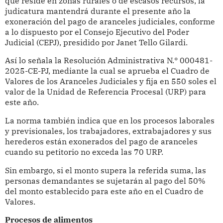
que reside en zonas rurales o de escasos recursos, la
judicatura mantendrá durante el presente año la
exoneración del pago de aranceles judiciales, conforme
a lo dispuesto por el Consejo Ejecutivo del Poder
Judicial (CEPJ), presidido por Janet Tello Gilardi.
Así lo señala la Resolución Administrativa N.° 000481-
2025-CE-PJ, mediante la cual se aprueba el Cuadro de
Valores de los Aranceles Judiciales y fija en 550 soles el
valor de la Unidad de Referencia Procesal (URP) para
este año.
La norma también indica que en los procesos laborales
y previsionales, los trabajadores, extrabajadores y sus
herederos están exonerados del pago de aranceles
cuando su petitorio no exceda las 70 URP.
Sin embargo, si el monto supera la referida suma, las
personas demandantes se sujetarán al pago del 50%
del monto establecido para este año en el Cuadro de
Valores.
Procesos de alimentos