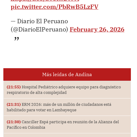
pic.twitter.com/PbRwB5LzFV
— Diario El Peruano
(@DiarioElPeruano)
February 26, 2026
Más leídas de Andina
(21:55)
Hospital Pediátrico adquiere equipo para diagnóstico
respiratorio de alta complejidad
(21:31)
ERM 2026: más de un millón de ciudadanos está
habilitado para votar en Lambayeque
(21:30)
Canciller Espá participa en reunión de la Alianza del
Pacífico en Colombia