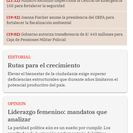
(21:12)
Ministro Astudillo inspecciona la Central de Emergencia
105 para fortalecer la seguridad
(19:42)
Joanna Fischer asume la presidencia del OEFA para
fortalecer la fiscalización ambiental
(19:02)
Gobierno autoriza transferencia de S/ 443 millones para
Caja de Pensiones Militar Policial
EDITORIAL
Rutas para el crecimiento
Elevar el bienestar de la ciudadanía exige superar
deficiencias estructurales que durante años limitaron el
potencial productivo del país.
OPINION
Liderazgo femenino: mandatos que
analizar
La paridad política aún es un sueño por cumplir. Los