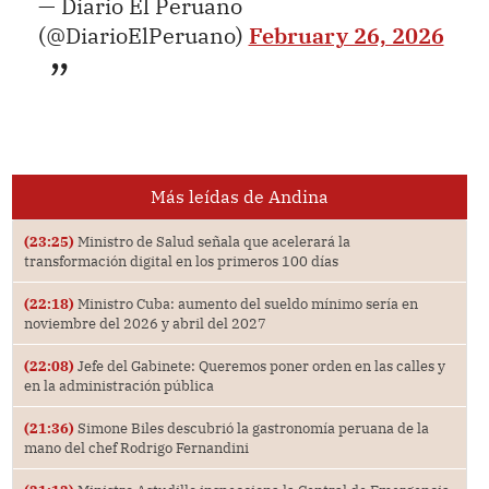
— Diario El Peruano
(@DiarioElPeruano)
February 26, 2026
Más leídas de Andina
(23:25)
Ministro de Salud señala que acelerará la
transformación digital en los primeros 100 días
(22:18)
Ministro Cuba: aumento del sueldo mínimo sería en
noviembre del 2026 y abril del 2027
(22:08)
Jefe del Gabinete: Queremos poner orden en las calles y
en la administración pública
(21:36)
Simone Biles descubrió la gastronomía peruana de la
mano del chef Rodrigo Fernandini