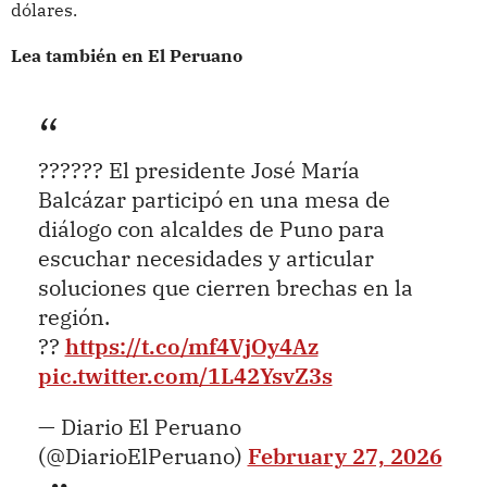
dólares.
Lea también en El Peruano
?????? El presidente José María
Balcázar participó en una mesa de
diálogo con alcaldes de Puno para
escuchar necesidades y articular
soluciones que cierren brechas en la
región.
??
https://t.co/mf4VjOy4Az
pic.twitter.com/1L42YsvZ3s
— Diario El Peruano
(@DiarioElPeruano)
February 27, 2026