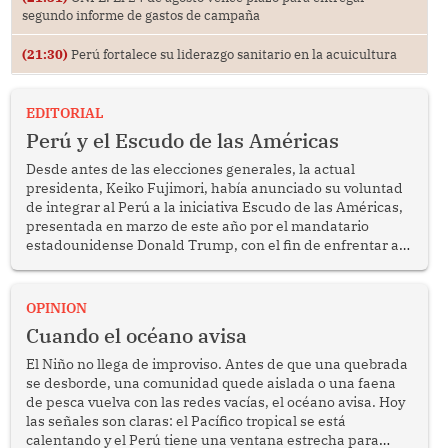
segundo informe de gastos de campaña
(21:30)
Perú fortalece su liderazgo sanitario en la acuicultura
EDITORIAL
Perú y el Escudo de las Américas
Desde antes de las elecciones generales, la actual
presidenta, Keiko Fujimori, había anunciado su voluntad
de integrar al Perú a la iniciativa Escudo de las Américas,
presentada en marzo de este año por el mandatario
estadounidense Donald Trump, con el fin de enfrentar al
crimen transnacional organizado y al tráfico de drogas.
OPINION
Cuando el océano avisa
El Niño no llega de improviso. Antes de que una quebrada
se desborde, una comunidad quede aislada o una faena
de pesca vuelva con las redes vacías, el océano avisa. Hoy
las señales son claras: el Pacífico tropical se está
calentando y el Perú tiene una ventana estrecha para