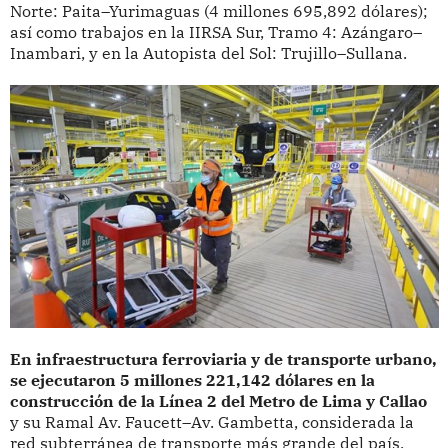
Norte: Paita–Yurimaguas (4 millones 695,892 dólares);
así como trabajos en la IIRSA Sur, Tramo 4: Azángaro–
Inambari, y en la Autopista del Sol: Trujillo–Sullana.
En infraestructura ferroviaria y de transporte urbano,
se ejecutaron 5 millones 221,142 dólares en la
construcción de la Línea 2 del Metro de Lima y Callao
y su Ramal Av. Faucett–Av. Gambetta, considerada la
red subterránea de transporte más grande del país.