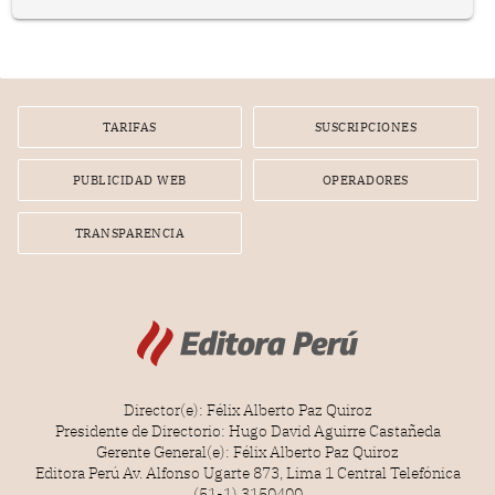
prepararse.
TARIFAS
SUSCRIPCIONES
PUBLICIDAD WEB
OPERADORES
TRANSPARENCIA
Director(e): Félix Alberto Paz Quiroz
Presidente de Directorio: Hugo David Aguirre Castañeda
Gerente General(e): Félix Alberto Paz Quiroz
Editora Perú Av. Alfonso Ugarte 873, Lima 1 Central Telefónica
(51-1) 3150400