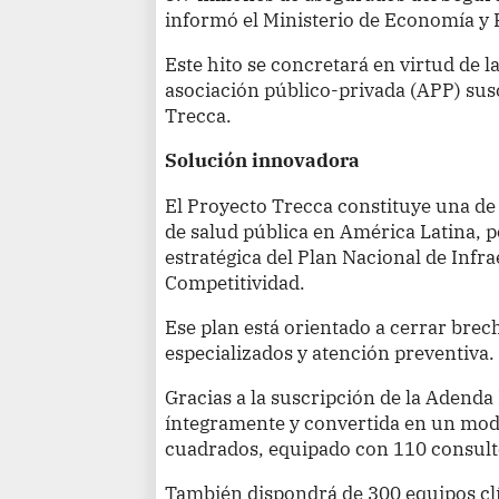
informó el Ministerio de Economía y
Este hito se concretará en virtud de l
asociación público-privada (APP) susc
Trecca.
Solución innovadora
El Proyecto Trecca constituye una de
de salud pública en América Latina, p
estratégica del Plan Nacional de Infra
Competitividad.
Ese plan está orientado a cerrar brech
especializados y atención preventiva.
Gracias a la suscripción de la Adenda N
íntegramente y convertida en un mo
cuadrados, equipado con 110 consult
También dispondrá de 300 equipos clí