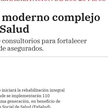
 moderno complejo
sSalud
consultorios para fortalecer
 de asegurados.
 iniciará la rehabilitación integral
donde se implementarán 110
tima generación, en beneficio de
 Social de Salud (EsSalud),