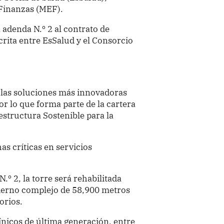
 Finanzas (MEF).
a adenda N.º 2 al contrato de
rita entre EsSalud y el Consorcio
 las soluciones más innovadoras
or lo que forma parte de la cartera
estructura Sostenible para la
as críticas en servicios
.º 2, la torre será rehabilitada
derno complejo de 58,900 metros
orios.
nicos de última generación, entre