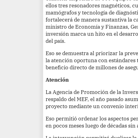
ellos tres resonadores magnéticos, c
mamógrafos y tecnología de diagnóstic
fortalecerá de manera sustantiva la ca
ministro de Economía y Finanzas, Ge
inversión marca un hito en el desarrol
del país.
Eso se demuestra al priorizar la prev
la atención oportuna con estándares 
beneficio directo de millones de aseg
Atención
La Agencia de Promoción de la Invers
respaldo del MEF, el año pasado asum
proyecto mediante un convenio interi
Eso permitió ordenar los aspectos pe
en pocos meses luego de décadas sin 
La intervención permitirá duplicar l