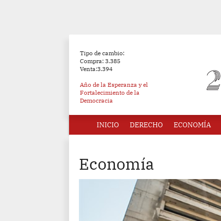
Tipo de cambio:
Compra: 3.385
Venta:3.394
Año de la Esperanza y el
Fortalecimiento de la
Democracia
INICIO
DERECHO
ECONOMÍA
Economía