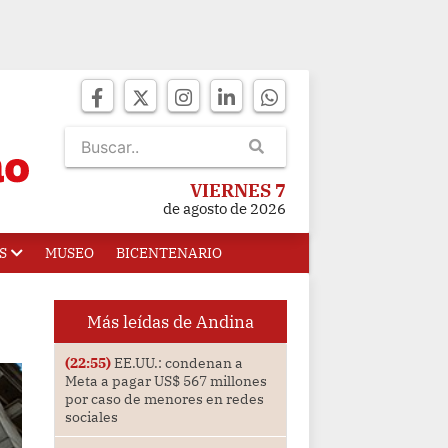
VIERNES 7
de agosto de 2026
S
MUSEO
BICENTENARIO
Más leídas de Andina
(22:55)
EE.UU.: condenan a
Meta a pagar US$ 567 millones
por caso de menores en redes
sociales