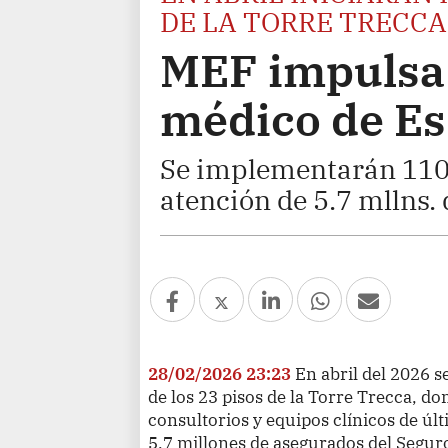
DE LA TORRE TRECCA
MEF impulsa
médico de E
Se implementarán 110 
atención de 5.7 mllns.
28/02/2026 23:23
En abril del 2026 se
de los 23 pisos de la Torre Trecca, 
consultorios y equipos clínicos de úl
5.7 millones de asegurados del Seguro