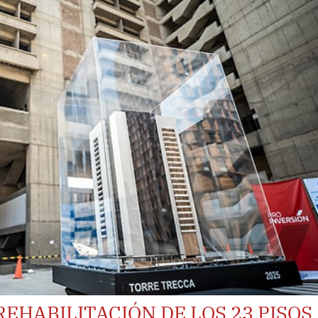
REHABILITACIÓN DE LOS 23 PISOS