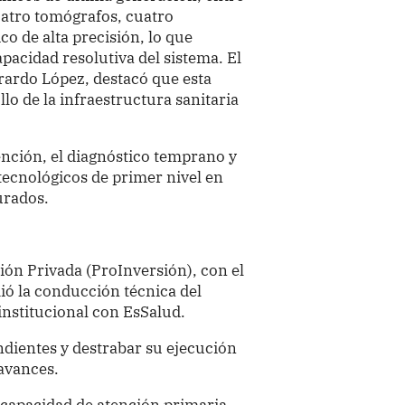
uatro tomógrafos, cuatro
o de alta precisión, lo que
pacidad resolutiva del sistema. El
rardo López, destacó que esta
lo de la infraestructura sanitaria
ención, el diagnóstico temprano y
tecnológicos de primer nivel en
urados.
ión Privada (ProInversión), con el
ió la conducción técnica del
nstitucional con EsSalud.
ndientes y destrabar su ejecución
avances.
a capacidad de atención primaria