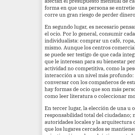
afectan el presupuesto mensual de cad
forma en que una persona se entretien
corre un gran riesgo de perder dinero
En segundo lugar, es necesario pensar
el ocio. Por lo general, consumir cad
individualista: comprar un café, rop
mismo. Aunque los centros comerciale
se puede ser testigo de que cada inte
que le interesan para su bienestar pe
actividad no competitiva, como la pes
interacción a un nivel más profundo: 
conversar con los compañeros de esta
hay formas de ocio que son más person
como leer literatura o coleccionar m
En tercer lugar, la elección de una u 
responsabilidad total del ciudadano; 
autoridades locales y la arquitectura
que los lugares cercados se mantiene