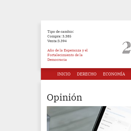
Tipo de cambio:
Compra: 3.385
Venta:3.394
Año de la Esperanza y el
Fortalecimiento de la
Democracia
INICIO
DERECHO
ECONOMÍA
Opinión