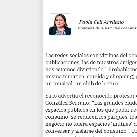
Paola Celi Arellano
Profesora de la Facultad de Huma
Las redes sociales son vitrinas del oc
publicaciones, las de nuestros amigo
nos estamos divirtiendo”. Probablemen
misma temática: comida y shopping; pe
un musical, un club de lectura.
Ya lo advertía el reconocido profesor d
González Serrano: “Las grandes ciud
espacios públicos en los que poder re
consumo; se reducen los parques, los
negocio no tolera espacios ‘inútiles’
conversar y aislarse del consumo”. Un