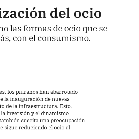
zación del ocio
o las formas de ocio que se
más, con el consumismo.
es, los piuranos han abarrotado
de la inauguración de nuevas
o de la infraestructura. Esto,
 la inversión y el dinamismo
 también suscita una preocupación
e sigue reduciendo el ocio al