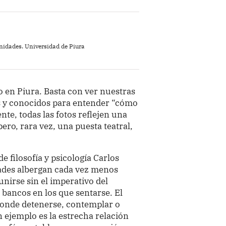
nidades. Universidad de Piura
io en Piura. Basta con ver nuestras
s y conocidos para entender “cómo
te, todas las fotos reflejen una
ro, rara vez, una puesta teatral,
e filosofía y psicología Carlos
ades albergan cada vez menos
unirse sin el imperativo del
 bancos en los que sentarse. El
 donde detenerse, contemplar o
 ejemplo es la estrecha relación