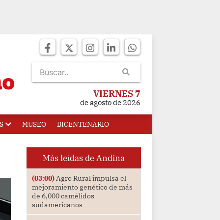
VIERNES 7
de agosto de 2026
S
MUSEO
BICENTENARIO
Más leídas de Andina
(03:00)
Agro Rural impulsa el
mejoramiento genético de más
de 6,000 camélidos
sudamericanos