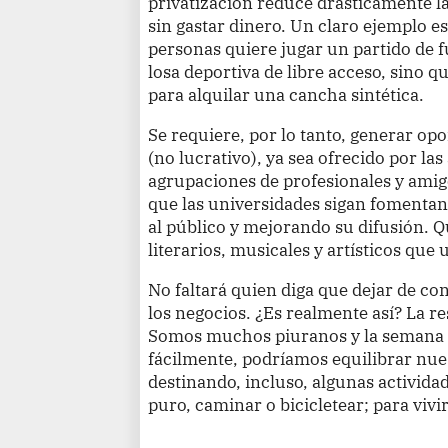
privatización reduce drásticamente las
sin gastar dinero. Un claro ejemplo e
personas quiere jugar un partido de f
losa deportiva de libre acceso, sino q
para alquilar una cancha sintética.
Se requiere, por lo tanto, generar opo
(no lucrativo), ya sea ofrecido por la
agrupaciones de profesionales y ami
que las universidades sigan fomentand
al público y mejorando su difusión. 
literarios, musicales y artísticos que 
No faltará quien diga que dejar de co
los negocios. ¿Es realmente así? La re
Somos muchos piuranos y la semana 
fácilmente, podríamos equilibrar nue
destinando, incluso, algunas actividad
puro, caminar o bicicletear; para vivi