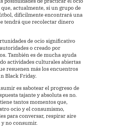
 posibilidades de practicar el ocio
s que, actualmente, si un grupo de
útbol, difícilmente encontrará una
ue tendrá que recolectar dinero
rtunidades de ocio significativo
s autoridades o creado por
gos. También es de mucha ayuda
o actividades culturales abiertas
Que resuenen más los encuentros
un Black Friday.
nsumir es sabotear el progreso de
spuesta tajante y absoluta es no.
tiene tantos momentos que,
stro ocio y el consumismo,
es para conversar, respirar aire
r y no consumir.