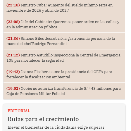
(22:18)
Ministro Cuba: Aumento del sueldo mínimo sería en
noviembre de 2026 y abril de 2027
(22:08)
Jefe del Gabinete: Queremos poner orden en las calles y
en la administración pública
(21:36)
Simone Biles descubrió la gastronomía peruana de la
mano del chef Rodrigo Fernandini
(21:12)
Ministro Astudillo inspecciona la Central de Emergencia
105 para fortalecer la seguridad
(19:42)
Joanna Fischer asume la presidencia del OEFA para
fortalecer la fiscalización ambiental
(19:02)
Gobierno autoriza transferencia de S/ 443 millones para
Caja de Pensiones Militar Policial
EDITORIAL
Rutas para el crecimiento
Elevar el bienestar de la ciudadanía exige superar