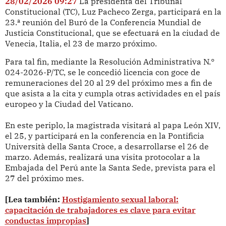
28/02/2026 09:27
La presidenta del Tribunal
Constitucional (TC), Luz Pacheco Zerga, participará en la
23.ª reunión del Buró de la Conferencia Mundial de
Justicia Constitucional, que se efectuará en la ciudad de
Venecia, Italia, el 23 de marzo próximo.
Para tal fin, mediante la Resolución Administrativa N.°
024-2026-P/TC, se le concedió licencia con goce de
remuneraciones del 20 al 29 del próximo mes a fin de
que asista a la cita y cumpla otras actividades en el país
europeo y la Ciudad del Vaticano.
En este periplo, la magistrada visitará al papa León XIV,
el 25, y participará en la conferencia en la Pontificia
Università della Santa Croce, a desarrollarse el 26 de
marzo. Además, realizará una visita protocolar a la
Embajada del Perú ante la Santa Sede, prevista para el
27 del próximo mes.
[Lea también:
Hostigamiento sexual laboral:
capacitación de trabajadores es clave para evitar
conductas impropias
]