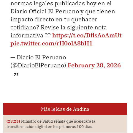
normas legales publicadas hoy en el
Diario Oficial El Peruano y que tienen
impacto directo en tu quehacer
cotidiano? Revise la siguiente nota
informativa ??
https://t.co/DflsAoAmUt
pic.twitter.com/rH0olA8bH1
— Diario El Peruano
(@DiarioElPeruano)
February 28, 2026
Más leídas de Andina
(23:25)
Ministro de Salud señala que acelerará la
transformación digital en los primeros 100 días