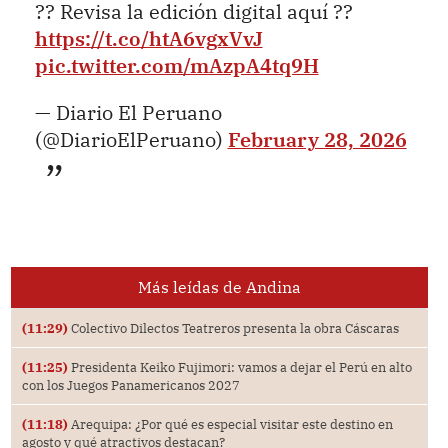
?? Revisa la edición digital aquí ??
https://t.co/htA6vgxVvJ
pic.twitter.com/mAzpA4tq9H
— Diario El Peruano
(@DiarioElPeruano)
February 28, 2026
Más leídas de Andina
(11:29)
Colectivo Dilectos Teatreros presenta la obra Cáscaras
(11:25)
Presidenta Keiko Fujimori: vamos a dejar el Perú en alto
con los Juegos Panamericanos 2027
(11:18)
Arequipa: ¿Por qué es especial visitar este destino en
agosto y qué atractivos destacan?