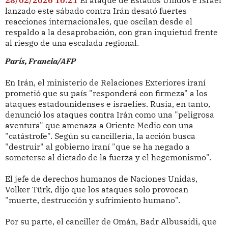
lanzado este sábado contra Irán desató fuertes
reacciones internacionales, que oscilan desde el
respaldo a la desaprobación, con gran inquietud frente
al riesgo de una escalada regional.
París, Francia/AFP
En Irán, el ministerio de Relaciones Exteriores iraní
prometió que su país "responderá con firmeza" a los
ataques estadounidenses e israelíes. Rusia, en tanto,
denunció los ataques contra Irán como una "peligrosa
aventura" que amenaza a Oriente Medio con una
"catástrofe". Según su cancillería, la acción busca
"destruir" al gobierno iraní "que se ha negado a
someterse al dictado de la fuerza y el hegemonismo".
El jefe de derechos humanos de Naciones Unidas,
Volker Türk, dijo que los ataques solo provocan
"muerte, destrucción y sufrimiento humano".
Por su parte, el canciller de Omán, Badr Albusaidi, que