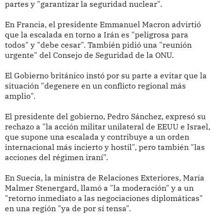
partes y "garantizar la seguridad nuclear".
En Francia, el presidente Emmanuel Macron advirtió
que la escalada en torno a Irán es "peligrosa para
todos" y "debe cesar". También pidió una "reunión
urgente" del Consejo de Seguridad de la ONU.
El Gobierno británico instó por su parte a evitar que la
situación "degenere en un conflicto regional más
amplio".
El presidente del gobierno, Pedro Sánchez, expresó su
rechazo a "la acción militar unilateral de EEUU e Israel,
que supone una escalada y contribuye a un orden
internacional más incierto y hostil", pero también "las
acciones del régimen iraní".
En Suecia, la ministra de Relaciones Exteriores, Maria
Malmer Stenergard, llamó a "la moderación" y a un
"retorno inmediato a las negociaciones diplomáticas"
en una región "ya de por sí tensa".