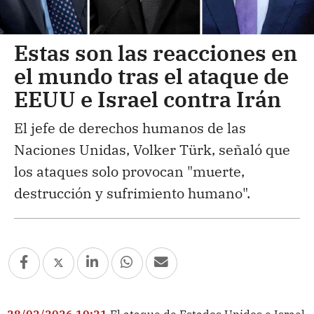
Estas son las reacciones en
el mundo tras el ataque de
EEUU e Israel contra Irán
El jefe de derechos humanos de las
Naciones Unidas, Volker Türk, señaló que
los ataques solo provocan "muerte,
destrucción y sufrimiento humano".
28/02/2026 10:21
El ataque de Estados Unidos e Israel