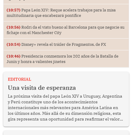
(10:57)
Papa León XIV: Reque acelera trabajos para la misa
multitudinaria que encabezará pontífice
(10:56)
Rodri da el visto bueno al Barcelona para que negocie su
fichaje con el Manchester City
(10:54)
Disney+ revela el tráiler de Fragmentos, de FX
(10:46)
Presidencia conmemora los 202 años de la Batalla de
Junín y honra a valientes jinetes
EDITORIAL
Una visita de esperanza
La próxima visita del papa León XIV a Uruguay, Argentina
y Perú constituye uno de los acontecimientos
internacionales más relevantes para América Latina en
los últimos años. Más allá de su dimensión religiosa, esta
gira representa una oportunidad para reafirmar el valor
del diálogo, fortalecer los vínculos entre los pueblos y
proyectar una imagen de cooperación en una región que