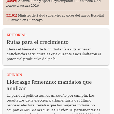
(22:39)
Alianza Lima y Sport Boys empatan 1-1 en fecha 4 del
torneo clausura 2026
(22:01)
Ministro de Salud supervisó avances del nuevo Hospital
El Carmen en Huancayo
EDITORIAL
Rutas para el crecimiento
Elevar el bienestar de la ciudadanía exige superar
deficiencias estructurales que durante años limitaron el
potencial productivo del país.
OPINION
Liderazgo femenino: mandatos que
analizar
La paridad política aún es un sueño por cumplir. Los
resultados de la elección parlamentaria del último
proceso electoral revelan que las mujeres todavía no
ocupan el 50% de las curules. Si bien 70 parlamentarias