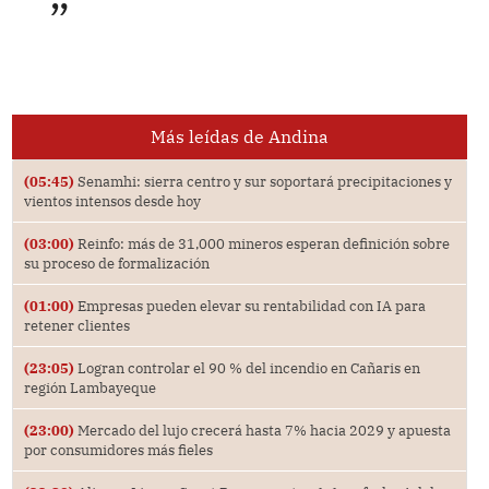
Más leídas de Andina
(05:45)
Senamhi: sierra centro y sur soportará precipitaciones y
vientos intensos desde hoy
(03:00)
Reinfo: más de 31,000 mineros esperan definición sobre
su proceso de formalización
(01:00)
Empresas pueden elevar su rentabilidad con IA para
retener clientes
(23:05)
Logran controlar el 90 % del incendio en Cañaris en
región Lambayeque
(23:00)
Mercado del lujo crecerá hasta 7% hacia 2029 y apuesta
por consumidores más fieles