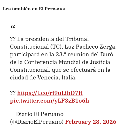
Lea también en El Peruano:
?? La presidenta del Tribunal
Constitucional (TC), Luz Pacheco Zerga,
participará en la 23.ª reunión del Buró
de la Conferencia Mundial de Justicia
Constitucional, que se efectuará en la
ciudad de Venecia, Italia.
??
https://t.co/ri9uLihD7H
pic.twitter.com/yLF3zB1o6h
— Diario El Peruano
(@DiarioElPeruano)
February 28, 2026