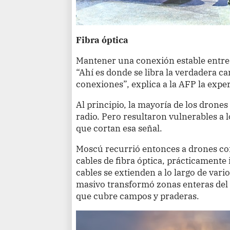
Fibra óptica
Mantener una conexión estable entre 
“Ahí es donde se libra la verdadera c
conexiones”, explica a la AFP la expe
Al principio, la mayoría de los dron
radio. Pero resultaron vulnerables a l
que cortan esa señal.
Moscú recurrió entonces a drones co
cables de fibra óptica, prácticamente
cables se extienden a lo largo de var
masivo transformó zonas enteras del 
que cubre campos y praderas.