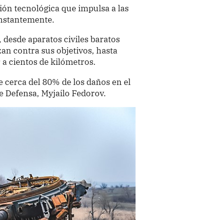
ión tecnológica que impulsa a las
onstantemente.
 desde aparatos civiles baratos
n contra sus objetivos, hasta
 a cientos de kilómetros.
e cerca del 80% de los daños en el
e Defensa, Myjailo Fedorov.