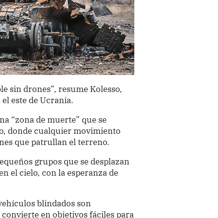
le sin drones”, resume Kolesso,
el este de Ucrania.
 una “zona de muerte” que se
ho, donde cualquier movimiento
es que patrullan el terreno.
pequeños grupos que se desplazan
en el cielo, con la esperanza de
s vehículos blindados son
 convierte en objetivos fáciles para