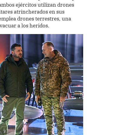
 ambos ejércitos utilizan drones
litares atrincherados en sus
emplea drones terrestres, una
evacuar a los heridos.