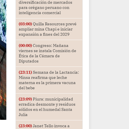
diversificación de mercados
para orégano peruano con
inteligencia comercial
(03:00)
Quilla Resources prevé
ampliar mina Chapi e iniciar
expansión a fines del 2029
(00:00)
Congreso: Mañana
viernes se instala Comisión de
Ética de la Cámara de
Diputados
(23:11)
Semana de la Lactancia:
Minsa reafirma que leche
materna es la primera vacuna
del bebe
(23:09)
Piura: municipalidad
erradica desmonte y residuos
sólidos en el humedal Santa
Julia
(23:00)
Janet Tello invoca a