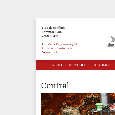
Tipo de cambio:
Compra: 3.385
Venta:3.394
Año de la Esperanza y el
Fortalecimiento de la
Democracia
INICIO
DERECHO
ECONOMÍA
Central