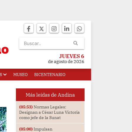
JUEVES 6
de agosto de 2026
S
MUSEO
BICENTENARIO
Más leídas de Andina
(05:53)
Normas Legales:
Designan a César Luna Victoria
como jefe de la Sunat
(05:00)
Impulsan