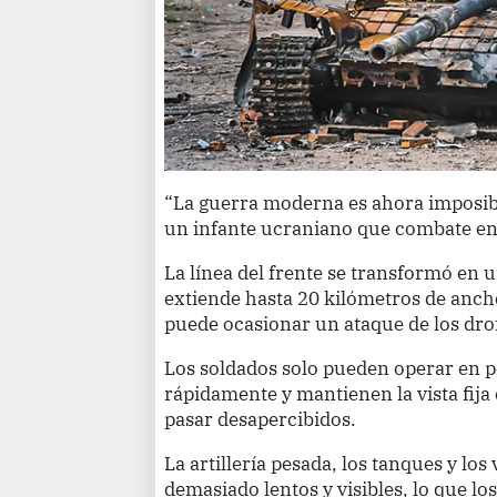
“La guerra moderna es ahora imposib
un infante ucraniano que combate en 
La línea del frente se transformó en
extiende hasta 20 kilómetros de anc
puede ocasionar un ataque de los dron
Los soldados solo pueden operar en 
rápidamente y mantienen la vista fija 
pasar desapercibidos.
La artillería pesada, los tanques y lo
demasiado lentos y visibles, lo que los