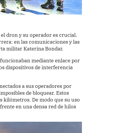
el dron y su operador es crucial.
arrera: en las comunicaciones y las
rta militar Katerina Bondar.
es funcionaban mediante enlace por
os dispositivos de interferencia
nectados a sus operadores por
 imposibles de bloquear. Estos
ios kilómetros. De modo que su uso
frente en una densa red de hilos