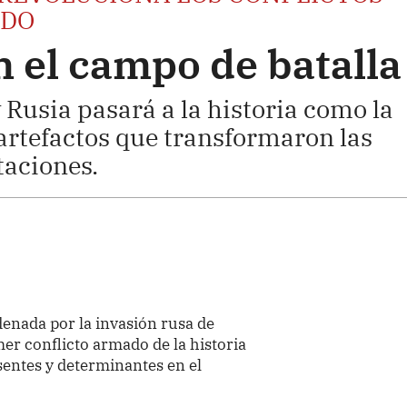
NDO
 el campo de batalla
 Rusia pasará a la historia como la
artefactos que transformaron las
taciones.
enada por la invasión rusa de
mer conflicto armado de la historia
sentes y determinantes en el