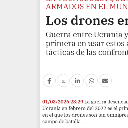
ARMADOS EN EL MU
Los drones en
Guerra entre Ucrania y
primera en usar estos 
tácticas de las confron
01/03/2026 23:29
La guerra desencad
Ucrania en febrero del 2022 es el pri
en el que los drones son tan omnipre
campo de batalla.