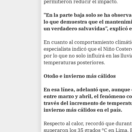
permitieron reducir el impacto.
"En la parte baja solo se ha observa
lo que demuestra que el mantenim
un verdadero salvavidas", explicó e
En cuanto al comportamiento climáti
especialista indicó que el Niño Coster
por lo que no solo influirá en las lluv
temperaturas posteriores.
Otoño e invierno más cálidos
En esa línea, adelantó que, aunque 
entre marzo y abril, el fenómeno c
través del incremento de temperat
invierno más cálidos en el país.
Respecto al calor, recordó que durant
superaron los 35 grados °C en Lima. E