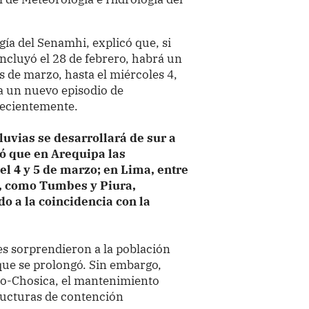
gía del Senamhi, explicó que, si
concluyó el 28 de febrero, habrá un
s de marzo, hasta el miércoles 4,
na un nuevo episodio de
 recientemente.
luvias se desarrollará de sur a
có que en Arequipa las
l 4 y 5 de marzo; en Lima, entre
te, como Tumbes y Piura,
do a la coincidencia con la
tes sorprendieron a la población
que se prolongó. Sin embargo,
ho-Chosica, el mantenimiento
ructuras de contención