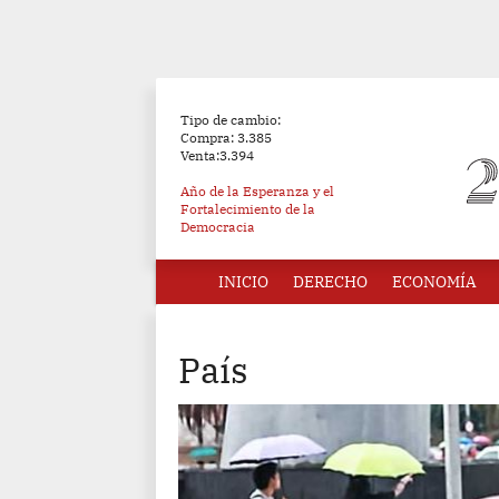
Tipo de cambio:
Compra: 3.385
Venta:3.394
Año de la Esperanza y el
Fortalecimiento de la
Democracia
INICIO
DERECHO
ECONOMÍA
País