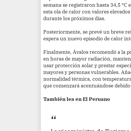
semana se registraron hasta 34,5 °C en
esta ola de calor con valores elevad
durante los próximos días.
Posteriormente, se prevé un breve r
espera un nuevo episodio de calor in
Finalmente, Ávalos recomendó a la pob
en horas de mayor radiación, mante
usar protección solar y prestar especi
mayores y personas vulnerables. Aña
normalidad térmica, con temperaturas
que comenzará acentuándose debido a
También lea en El Peruano