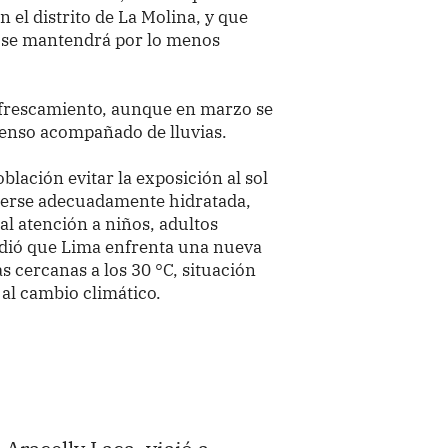
 el distrito de La Molina, y que
os se mantendrá por lo menos
efrescamiento, aunque en marzo se
tenso acompañado de lluvias.
lación evitar la exposición al sol
nerse adecuadamente hidratada,
al atención a niños, adultos
dió que Lima enfrenta una nueva
 cercanas a los 30 °C, situación
l cambio climático.