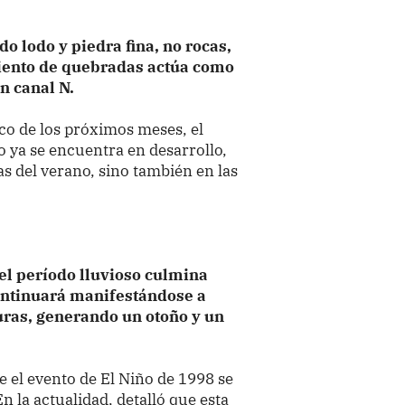
do lodo y piedra fina, no rocas,
iento de quebradas actúa como
n canal N.
co de los próximos meses, el
o ya se encuentra en desarrollo,
ias del verano, sino también en las
el período lluvioso culmina
ontinuará manifestándose a
uras, generando un otoño y un
e el evento de El Niño de 1998 se
n la actualidad, detalló que esta