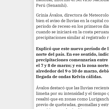
Perú (Senamhi).
Grinia Ávalos, directora de Meteorolo
bien el aviso de lluvias en la capital 
período de receso en los primeros día
cuando se iniciará en la costa perua
precipitaciones similar al registrado
Explicó que este nuevo período de l
norte del país. En ese sentido, indi
precipitaciones comenzarían entre e
el 7 y 8 de marzo; y en la zona nor
alrededor del 9 o 10 de marzo, debi
llegada de ondas Kelvin cálidas.
Ávalos destacó que las lluvias recien
limeña por su intensidad y el tiempo 
resaltó que en zonas como Luriganc
previo de quebradas, geomallas y est