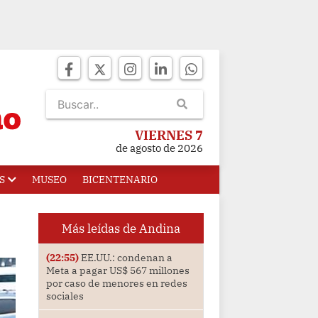
VIERNES 7
de agosto de 2026
S
MUSEO
BICENTENARIO
Más leídas de Andina
(22:55)
EE.UU.: condenan a
Meta a pagar US$ 567 millones
por caso de menores en redes
sociales