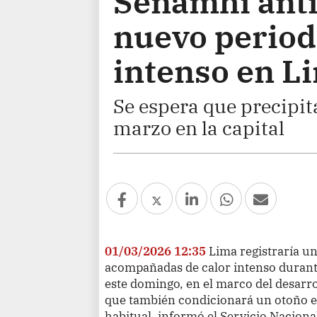
Senamhi anti
nuevo periodo
intenso en L
Se espera que precipit
marzo en la capital
01/03/2026 12:35
Lima registraría un
acompañadas de calor intenso durante
este domingo, en el marco del desarr
que también condicionará un otoño e 
habitual, informó el Servicio Naciona