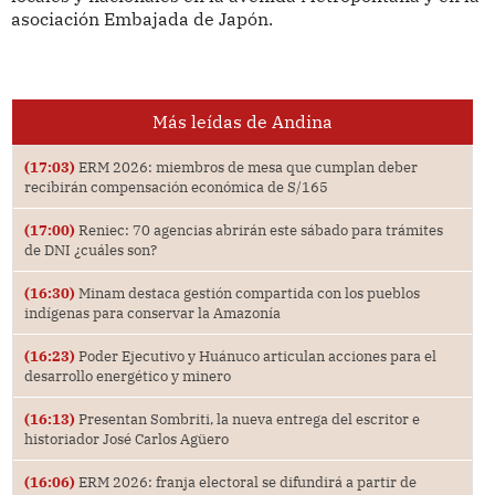
asociación Embajada de Japón.
Más leídas de Andina
(17:03)
ERM 2026: miembros de mesa que cumplan deber
recibirán compensación económica de S/165
(17:00)
Reniec: 70 agencias abrirán este sábado para trámites
de DNI ¿cuáles son?
(16:30)
Minam destaca gestión compartida con los pueblos
indígenas para conservar la Amazonía
(16:23)
Poder Ejecutivo y Huánuco articulan acciones para el
desarrollo energético y minero
(16:13)
Presentan Sombriti, la nueva entrega del escritor e
historiador José Carlos Agüero
(16:06)
ERM 2026: franja electoral se difundirá a partir de