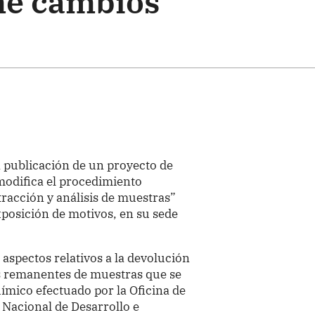
ne cambios
a publicación de un proyecto de
modifica el procedimiento
racción y análisis de muestras”
xposición de motivos, en su sede
aspectos relativos a la devolución
os remanentes de muestras que se
uímico efectuado por la Oficina de
 Nacional de Desarrollo e