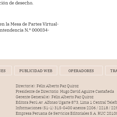
ción de desecho.
n la Mesa de Partes Virtual-
rintendencia N.º 000034-
NES
PUBLICIDAD WEB
OPERADORES
TR
Director(e): Félix Alberto Paz Quiroz
Presidente de Directorio: Hugo David Aguirre Castañeda
Gerente General(e): Félix Alberto Paz Quiroz
Editora Perú Av. Alfonso Ugarte 873, Lima 1 Central Tele
Informaciones (51-1) 315-0400 anexos 2206 / 2218 / 22
Empresa Peruana de Servicios Editoriales S.A. RUC 20