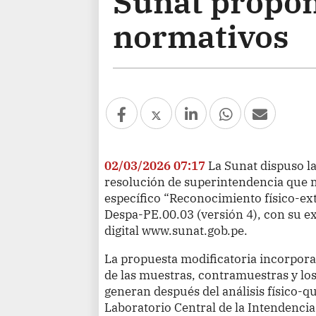
Sunat propo
normativos
02/03/2026 07:17
La Sunat dispuso l
resolución de superintendencia que 
específico “Reconocimiento físico-ext
Despa-PE.00.03 (versión 4), con su e
digital www.sunat.gob.pe.
La propuesta modificatoria incorpora 
de las muestras, contramuestras y l
generan después del análisis físico-q
Laboratorio Central de la Intendencia