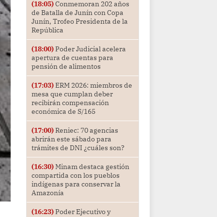
(18:05)
Conmemoran 202 años
de Batalla de Junín con Copa
Junín, Trofeo Presidenta de la
República
(18:00)
Poder Judicial acelera
apertura de cuentas para
pensión de alimentos
(17:03)
ERM 2026: miembros de
mesa que cumplan deber
recibirán compensación
económica de S/165
(17:00)
Reniec: 70 agencias
abrirán este sábado para
trámites de DNI ¿cuáles son?
(16:30)
Minam destaca gestión
compartida con los pueblos
indígenas para conservar la
Amazonía
(16:23)
Poder Ejecutivo y