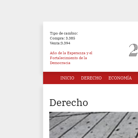
Tipo de cambio:
Compra: 3.385
Venta:3.394
Año de la Esperanza y el
Fortalecimiento de la
Democracia
INICIO
DERECHO
ECONOMÍA
Derecho