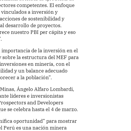
sectores competentes. El enfoque
vinculados a inversión y
cciones de sostenibilidad y
al desarrollo de proyectos.
rece nuestro PBI per cápita y eso
.
importancia de la inversión en el
y sobre la estructura del MEF para
inversiones en minería, con el
bilidad y un balance adecuado
vorecer a la población”.
y Minas, Ángelo Alfaro Lombardi,
nte líderes e inversionistas
a Prospectors and Developers
e se celebra hasta el 4 de marzo.
nífica oportunidad” para mostrar
 el Perú es una nación minera