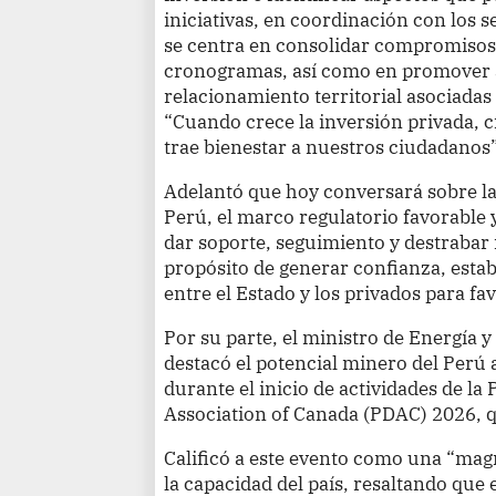
iniciativas, en coordinación con los 
se centra en consolidar compromisos 
cronogramas, así como en promover a
relacionamiento territorial asociadas 
“Cuando crece la inversión privada, c
trae bienestar a nuestros ciudadanos”
Adelantó que hoy conversará sobre la 
Perú, el marco regulatorio favorable 
dar soporte, seguimiento y destrabar 
propósito de generar confianza, esta
entre el Estado y los privados para fa
Por su parte, el ministro de Energía 
destacó el potencial minero del Perú a
durante el inicio de actividades de l
Association of Canada (PDAC) 2026, qu
Calificó a este evento como una “mag
la capacidad del país, resaltando que