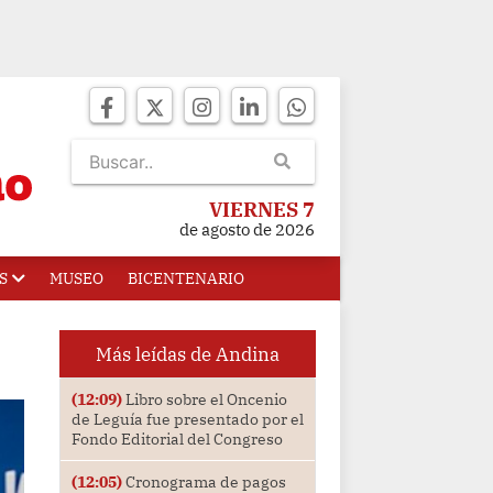
VIERNES 7
de agosto de 2026
S
MUSEO
BICENTENARIO
Más leídas de Andina
(12:09)
Libro sobre el Oncenio
de Leguía fue presentado por el
Fondo Editorial del Congreso
(12:05)
Cronograma de pagos