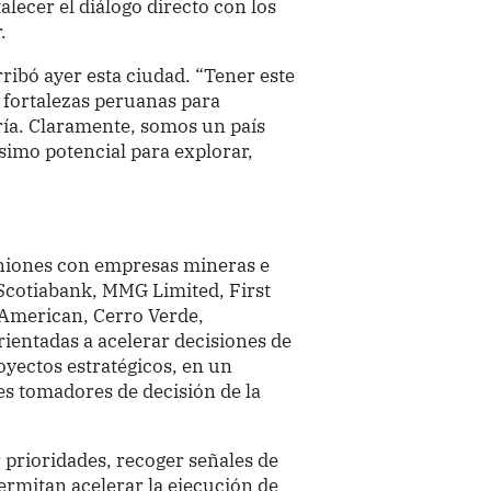
lecer el diálogo directo con los
.
arribó ayer esta ciudad. “Tener este
s fortalezas peruanas para
ría. Claramente, somos un país
imo potencial para explorar,
niones con empresas mineras e
s Scotiabank, MMG Limited, First
American, Cerro Verde,
entadas a acelerar decisiones de
oyectos estratégicos, en un
es tomadores de decisión de la
r prioridades, recoger señales de
permitan acelerar la ejecución de