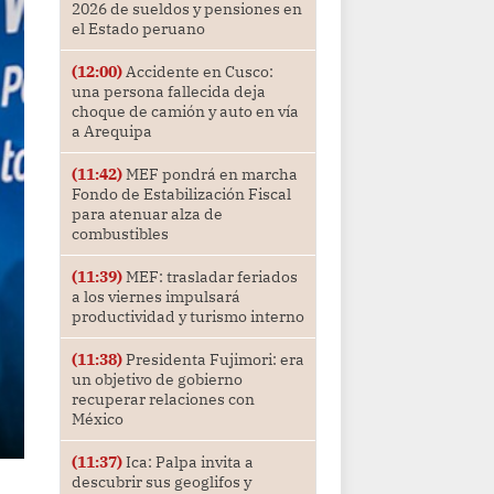
2026 de sueldos y pensiones en
el Estado peruano
(12:00)
Accidente en Cusco:
una persona fallecida deja
choque de camión y auto en vía
a Arequipa
(11:42)
MEF pondrá en marcha
Fondo de Estabilización Fiscal
para atenuar alza de
combustibles
(11:39)
MEF: trasladar feriados
a los viernes impulsará
productividad y turismo interno
(11:38)
Presidenta Fujimori: era
un objetivo de gobierno
recuperar relaciones con
México
(11:37)
Ica: Palpa invita a
descubrir sus geoglifos y