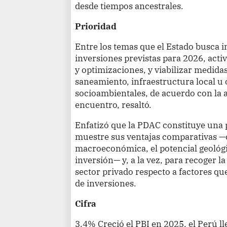
desde tiempos ancestrales.
Prioridad
Entre los temas que el Estado busca 
inversiones previstas para 2026, acti
y optimizaciones, y viabilizar medidas
saneamiento, infraestructura local 
socioambientales, de acuerdo con la a
encuentro, resaltó.
Enfatizó que la PDAC constituye una p
muestre sus ventajas comparativas —
macroeconómica, el potencial geológi
inversión— y, a la vez, para recoger l
sector privado respecto a factores qu
de inversiones.
Cifra
3.4% Creció el PBI en 2025. el Perú 