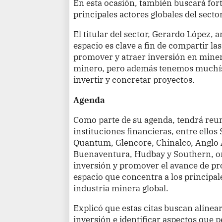
En esta ocasión, también buscará forta
principales actores globales del sector
El titular del sector, Gerardo López, 
espacio es clave a fin de compartir la
promover y atraer inversión en mine
minero, pero además tenemos muchís
invertir y concretar proyectos.
Agenda
Como parte de su agenda, tendrá reu
instituciones financieras, entre ello
Quantum, Glencore, Chinalco, Anglo 
Buenaventura, Hudbay y Southern, ori
inversión y promover el avance de pr
espacio que concentra a los principal
industria minera global.
Explicó que estas citas buscan alinea
inversión e identificar aspectos que 