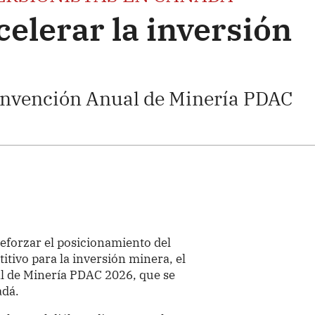
elerar la inversión
onvención Anual de Minería PDAC
reforzar el posicionamiento del
tivo para la inversión minera, el
l de Minería PDAC 2026, que se
adá.