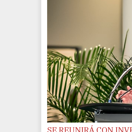
SE REUNIRÁ CON INV