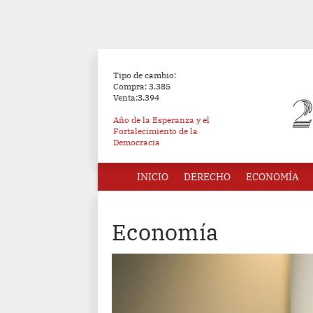
Tipo de cambio:
Compra: 3.385
Venta:3.394
Año de la Esperanza y el
Fortalecimiento de la
Democracia
INICIO
DERECHO
ECONOMÍA
Economía