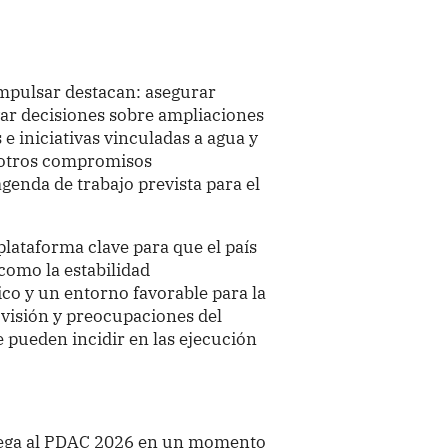
impulsar destacan: asegurar
var decisiones sobre ampliaciones
 e iniciativas vinculadas a agua y
u otros compromisos
genda de trabajo prevista para el
lataforma clave para que el país
como la estabilidad
co y un entorno favorable para la
a visión y preocupaciones del
e pueden incidir en las ejecución
llega al PDAC 2026 en un momento