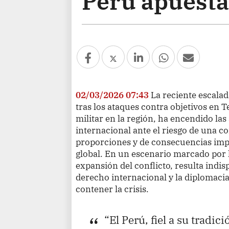
Perú apuesta 
02/03/2026 07:43
La reciente escalad
tras los ataques contra objetivos en T
militar en la región, ha encendido las
internacional ante el riesgo de una 
proporciones y de consecuencias impre
global. En un escenario marcado por 
expansión del conflicto, resulta indis
derecho internacional y la diplomacia
contener la crisis.
“El Perú, fiel a su tradic