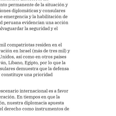
to permanente de la situación y
iones diplomáticas y consulares
de emergencia y la habilitación de
ad peruana evidencian una acción
lvaguardar la seguridad y el
il compatriotas residen en el
ción en Israel (más de tres mil) y
Unidos, así como en otros países
án, Líbano, Egipto, por lo que la
nsulares demuestra que la defensa
r constituye una prioridad
escenario internacional es a favor
peración. En tiempos en que la
ón, nuestra diplomacia apuesta
 del derecho como instrumentos de