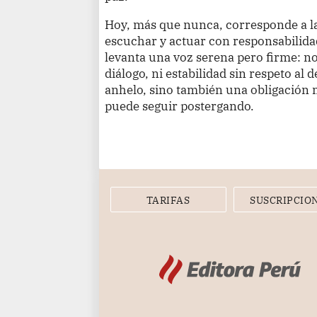
Hoy, más que nunca, corresponde a l
escuchar y actuar con responsabilidad.
levanta una voz serena pero firme: n
diálogo, ni estabilidad sin respeto al 
anhelo, sino también una obligación 
puede seguir postergando.
TARIFAS
SUSCRIPCIO