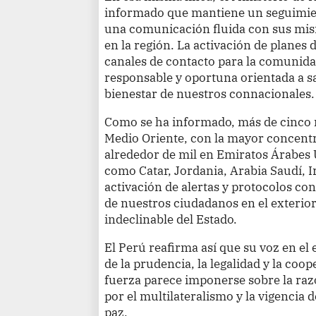
informado que mantiene un seguimien
una comunicación fluida con sus mis
en la región. La activación de planes 
canales de contacto para la comunid
responsable y oportuna orientada a sa
bienestar de nuestros connacionales.
Como se ha informado, más de cinco m
Medio Oriente, con la mayor concentra
alrededor de mil en Emiratos Árabes 
como Catar, Jordania, Arabia Saudí, Ir
activación de alertas y protocolos co
de nuestros ciudadanos en el exterio
indeclinable del Estado.
El Perú reafirma así que su voz en el 
de la prudencia, la legalidad y la coo
fuerza parece imponerse sobre la raz
por el multilateralismo y la vigencia
paz.