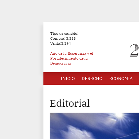
Tipo de cambio:
Compra: 3.385
Venta:3.394
Año de la Esperanza y el
Fortalecimiento de la
Democracia
INICIO
DERECHO
ECONOMÍA
Editorial