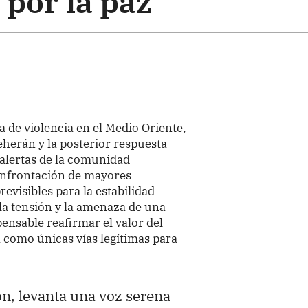
por la paz
a de violencia en el Medio Oriente,
eherán y la posterior respuesta
 alertas de la comunidad
confrontación de mayores
visibles para la estabilidad
la tensión y la amenaza de una
pensable reafirmar el valor del
 como únicas vías legítimas para
ión, levanta una voz serena