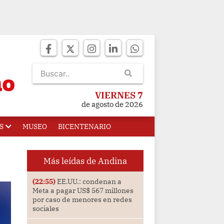
VIERNES 7
de agosto de 2026
S
MUSEO
BICENTENARIO
Más leídas de Andina
(22:55)
EE.UU.: condenan a
Meta a pagar US$ 567 millones
por caso de menores en redes
sociales