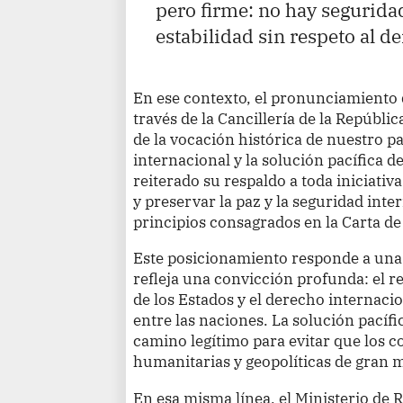
pero firme: no hay seguridad
estabilidad sin respeto al der
En ese contexto, el pronunciamiento 
través de la Cancillería de la Repúbli
de la vocación histórica de nuestro pa
internacional y la solución pacífica d
reiterado su respaldo a toda iniciativ
y preservar la paz y la seguridad inte
principios consagrados en la Carta de
Este posicionamiento responde a una 
refleja una convicción profunda: el re
de los Estados y el derecho internaci
entre las naciones. La solución pacífi
camino legítimo para evitar que los c
humanitarias y geopolíticas de gran 
En esa misma línea, el Ministerio de 