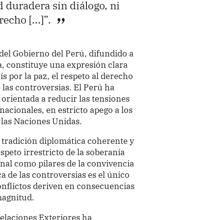
 duradera sin diálogo, ni
echo [...]”.
del Gobierno del Perú, difundido a
ca, constituye una expresión clara
ís por la paz, el respeto al derecho
e las controversias. El Perú ha
a orientada a reducir las tensiones
rnacionales, en estricto apego a los
 las Naciones Unidas.
tradición diplomática coherente y
speto irrestricto de la soberanía
onal como pilares de la convivencia
ca de las controversias es el único
onflictos deriven en consecuencias
magnitud.
Relaciones Exteriores ha