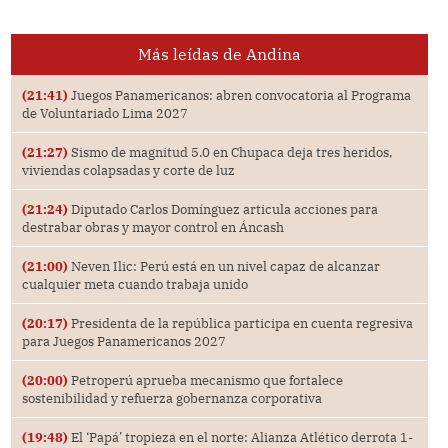
Más leídas de Andina
(21:41)
Juegos Panamericanos: abren convocatoria al Programa
de Voluntariado Lima 2027
(21:27)
Sismo de magnitud 5.0 en Chupaca deja tres heridos,
viviendas colapsadas y corte de luz
(21:24)
Diputado Carlos Domínguez articula acciones para
destrabar obras y mayor control en Áncash
(21:00)
Neven Ilic: Perú está en un nivel capaz de alcanzar
cualquier meta cuando trabaja unido
(20:17)
Presidenta de la república participa en cuenta regresiva
para Juegos Panamericanos 2027
(20:00)
Petroperú aprueba mecanismo que fortalece
sostenibilidad y refuerza gobernanza corporativa
(19:48)
El ‘Papá’ tropieza en el norte: Alianza Atlético derrota 1-