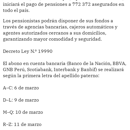
iniciará el pago de pensiones a 772 372 asegurados en
todo el país.
Los pensionistas podrán disponer de sus fondos a
través de agencias bancarias, cajeros automáticos y
agentes autorizados cercanos a sus domicilios,
garantizando mayor comodidad y seguridad.
Decreto Ley N.º 19990
El abono en cuenta bancaria (Banco de la Nación, BBVA,
GNB Perú, Scotiabank, Interbank y Banbif) se realizará
según la primera letra del apellido paterno:
A–C: 6 de marzo
D–L: 9 de marzo
M–Q: 10 de marzo
R–Z: 11 de marzo