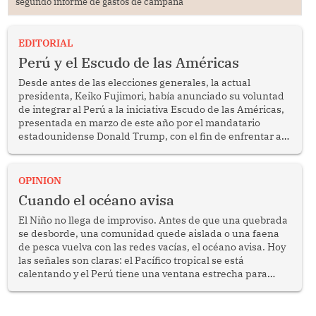
segundo informe de gastos de campaña
EDITORIAL
Perú y el Escudo de las Américas
Desde antes de las elecciones generales, la actual
presidenta, Keiko Fujimori, había anunciado su voluntad
de integrar al Perú a la iniciativa Escudo de las Américas,
presentada en marzo de este año por el mandatario
estadounidense Donald Trump, con el fin de enfrentar al
crimen transnacional organizado y al tráfico de drogas.
OPINION
Cuando el océano avisa
El Niño no llega de improviso. Antes de que una quebrada
se desborde, una comunidad quede aislada o una faena
de pesca vuelva con las redes vacías, el océano avisa. Hoy
las señales son claras: el Pacífico tropical se está
calentando y el Perú tiene una ventana estrecha para
prepararse.