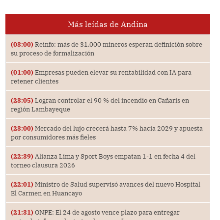
Más leídas de Andina
(03:00)
Reinfo: más de 31,000 mineros esperan definición sobre
su proceso de formalización
(01:00)
Empresas pueden elevar su rentabilidad con IA para
retener clientes
(23:05)
Logran controlar el 90 % del incendio en Cañaris en
región Lambayeque
(23:00)
Mercado del lujo crecerá hasta 7% hacia 2029 y apuesta
por consumidores más fieles
(22:39)
Alianza Lima y Sport Boys empatan 1-1 en fecha 4 del
torneo clausura 2026
(22:01)
Ministro de Salud supervisó avances del nuevo Hospital
El Carmen en Huancayo
(21:31)
ONPE: El 24 de agosto vence plazo para entregar