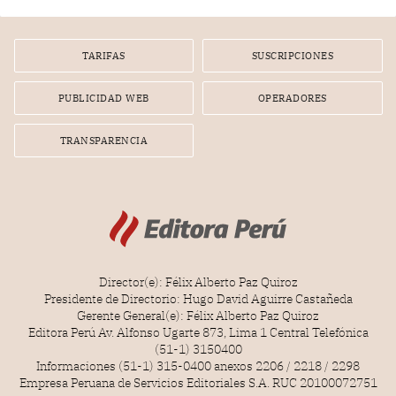
TARIFAS
SUSCRIPCIONES
PUBLICIDAD WEB
OPERADORES
TRANSPARENCIA
Director(e): Félix Alberto Paz Quiroz
Presidente de Directorio: Hugo David Aguirre Castañeda
Gerente General(e): Félix Alberto Paz Quiroz
Editora Perú Av. Alfonso Ugarte 873, Lima 1 Central Telefónica
(51-1) 3150400
Informaciones (51-1) 315-0400 anexos 2206 / 2218 / 2298
Empresa Peruana de Servicios Editoriales S.A. RUC 20100072751