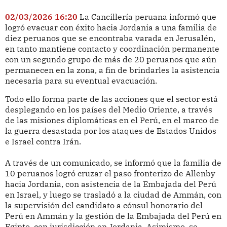
02/03/2026 16:20
La Cancillería peruana informó que
logró evacuar con éxito hacia Jordania a una familia de
diez peruanos que se encontraba varada en Jerusalén,
en tanto mantiene contacto y coordinación permanente
con un segundo grupo de más de 20 peruanos que aún
permanecen en la zona, a fin de brindarles la asistencia
necesaria para su eventual evacuación.
Todo ello forma parte de las acciones que el sector está
desplegando en los países del Medio Oriente, a través
de las misiones diplomáticas en el Perú, en el marco de
la guerra desastada por los ataques de Estados Unidos
e Israel contra Irán.
A través de un comunicado, se informó que la familia de
10 peruanos logró cruzar el paso fronterizo de Allenby
hacia Jordania, con asistencia de la Embajada del Perú
en Israel, y luego se trasladó a la ciudad de Ammán, con
la supervisión del candidato a cónsul honorario del
Perú en Ammán y la gestión de la Embajada del Perú en
Egipto, con jurisdicción en Jordania.
Asimismo, se