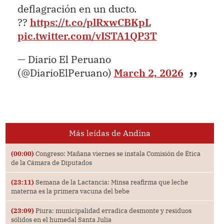
deflagración en un ducto.
??
https://t.co/plRxwCBKpL
pic.twitter.com/vISTA1QP3T
— Diario El Peruano
(@DiarioElPeruano)
March 2, 2026
Más leídas de Andina
(00:00)
Congreso: Mañana viernes se instala Comisión de Ética
de la Cámara de Diputados
(23:11)
Semana de la Lactancia: Minsa reafirma que leche
materna es la primera vacuna del bebe
(23:09)
Piura: municipalidad erradica desmonte y residuos
sólidos en el humedal Santa Julia