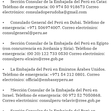
•
Sección Consular de la Embajada del Perú en Catar.
Teléfono de emergencia: 00 974 50 918673 Correo
electrónico: consuladoperudoha@gmail.com
•
Consulado General del Perú en Dubái. Teléfono de
emergencia: +971 506974007. Correo electrónico:
consulgeneral@peru.ae
•
Sección Consular de la Embajada del Perú en Egipto
(con concurrencia en Jordania y Siria). Teléfono de
emergencia: (00 20) 122 733 0530 Correo electrónico:
consulperu-elcairo@rree.gob.pe
•
La Embajada del Perú en Emiratos Árabes Unidos.
Teléfono de emergencia: +971 54 212 0801. Correo
electrónico: official@embassyperu.ae
•
?Sección Consular de la Embajada del Perú en
Israel. Teléfono de emergencia: 00 972 52 7050868.
Correo electrónico: consulperu-telaviv@rree.gob.pe
•
Sección Consular de la Embajada del Perú en