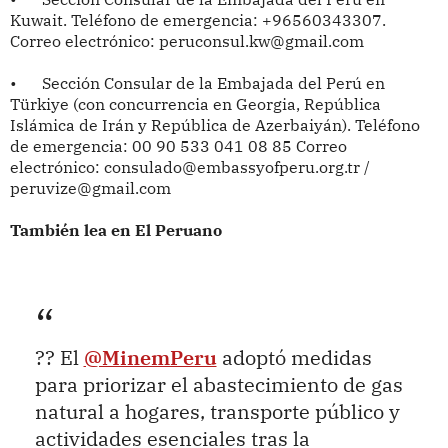
Kuwait. Teléfono de emergencia: +96560343307.
Correo electrónico: peruconsul.kw@gmail.com
•
Sección Consular de la Embajada del Perú en
Türkiye (con concurrencia en Georgia, República
Islámica de Irán y República de Azerbaiyán). Teléfono
de emergencia: 00 90 533 041 08 85 Correo
electrónico: consulado@embassyofperu.org.tr /
peruvize@gmail.com
También lea en El Peruano
?? El
@MinemPeru
adoptó medidas
para priorizar el abastecimiento de gas
natural a hogares, transporte público y
actividades esenciales tras la