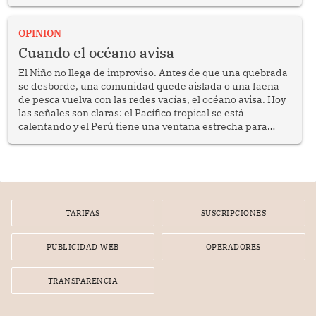
crimen transnacional organizado y al tráfico de drogas.
OPINION
Cuando el océano avisa
El Niño no llega de improviso. Antes de que una quebrada
se desborde, una comunidad quede aislada o una faena
de pesca vuelva con las redes vacías, el océano avisa. Hoy
las señales son claras: el Pacífico tropical se está
calentando y el Perú tiene una ventana estrecha para
prepararse.
TARIFAS
SUSCRIPCIONES
PUBLICIDAD WEB
OPERADORES
TRANSPARENCIA