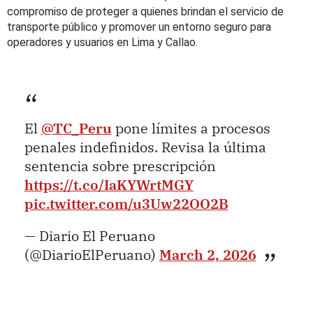
compromiso de proteger a quienes brindan el servicio de
transporte público y promover un entorno seguro para
operadores y usuarios en Lima y Callao.
El
@TC_Peru
pone límites a procesos
penales indefinidos. Revisa la última
sentencia sobre prescripción
https://t.co/IaKYWrtMGY
pic.twitter.com/u3Uw22OO2B
— Diario El Peruano
(@DiarioElPeruano)
March 2, 2026