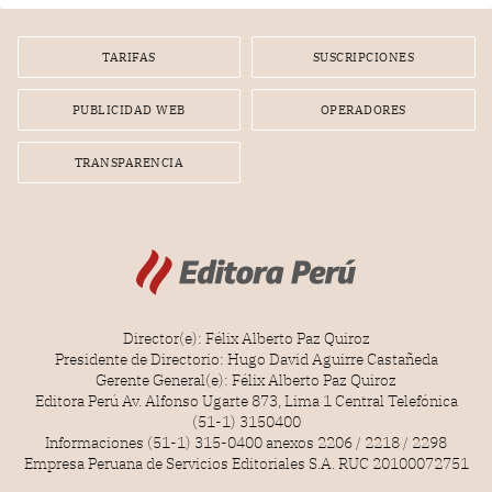
TARIFAS
SUSCRIPCIONES
PUBLICIDAD WEB
OPERADORES
TRANSPARENCIA
Director(e): Félix Alberto Paz Quiroz
Presidente de Directorio: Hugo David Aguirre Castañeda
Gerente General(e): Félix Alberto Paz Quiroz
Editora Perú Av. Alfonso Ugarte 873, Lima 1 Central Telefónica
(51-1) 3150400
Informaciones (51-1) 315-0400 anexos 2206 / 2218 / 2298
Empresa Peruana de Servicios Editoriales S.A. RUC 20100072751