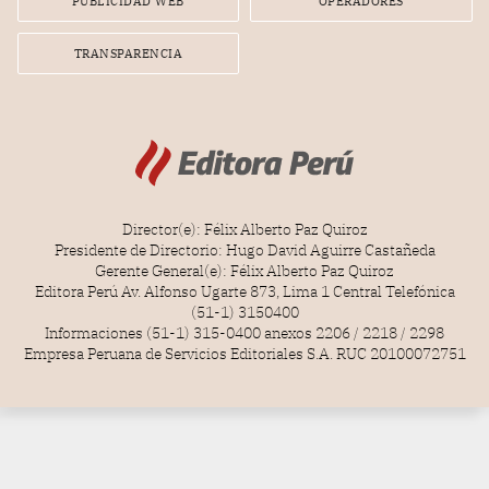
PUBLICIDAD WEB
OPERADORES
TRANSPARENCIA
Director(e): Félix Alberto Paz Quiroz
Presidente de Directorio: Hugo David Aguirre Castañeda
Gerente General(e): Félix Alberto Paz Quiroz
Editora Perú Av. Alfonso Ugarte 873, Lima 1 Central Telefónica
(51-1) 3150400
Informaciones (51-1) 315-0400 anexos 2206 / 2218 / 2298
Empresa Peruana de Servicios Editoriales S.A. RUC 20100072751