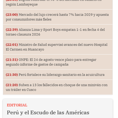
región Lambayeque
(23:00)
Mercado del lujo crecerá hasta 7% hacia 2029 y apuesta
por consumidores más fieles
(22:39)
Alianza Lima y Sport Boys empatan 1-1 en fecha 4 del
torneo clausura 2026
(22:01)
Ministro de Salud supervisó avances del nuevo Hospital
El Carmen en Huancayo
(21:31)
ONPE: El 24 de agosto vence plazo para entregar
segundo informe de gastos de campaña
(21:30)
Perú fortalece su liderazgo sanitario en la acuicultura
(21:20)
Suben a 13 los fallecidos en choque de una miniván con
un tráiler en Cusco
EDITORIAL
Perú y el Escudo de las Américas