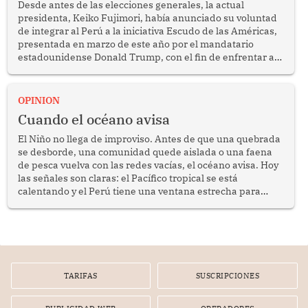
Desde antes de las elecciones generales, la actual
presidenta, Keiko Fujimori, había anunciado su voluntad
de integrar al Perú a la iniciativa Escudo de las Américas,
presentada en marzo de este año por el mandatario
estadounidense Donald Trump, con el fin de enfrentar al
crimen transnacional organizado y al tráfico de drogas.
OPINION
Cuando el océano avisa
El Niño no llega de improviso. Antes de que una quebrada
se desborde, una comunidad quede aislada o una faena
de pesca vuelva con las redes vacías, el océano avisa. Hoy
las señales son claras: el Pacífico tropical se está
calentando y el Perú tiene una ventana estrecha para
prepararse.
TARIFAS
SUSCRIPCIONES