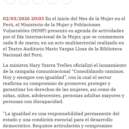
02/03/2026 20:03
En el inicio del Mes de la Mujer en el
Perú, el Ministerio de la Mujer y Poblaciones
Vulnerables (MIMP) presentó su agenda de actividades
por el Día Internacional de la Mujer, que se conmemora
cada 8 de marzo, en un acto multisectorial realizado en
el Teatro Auditorio Mario Vargas Llosa de la Biblioteca
Nacional del Perú.
La ministra Hary Yzarra Trelles oficializó el lanzamiento
de la campaña comunicacional “Consolidando caminos.
Hoy y siempre con igualdad”, con la cual el sector
reafirma su compromiso de promover, proteger y
garantizar los derechos de las mujeres, así como de
niñas, niños, adolescentes, personas adultas mayores y
personas con discapacidad.
"La igualdad es una responsabilidad permanente del
estado y una condición esencial para el desarrollo
democrático. Requiere articulación y compromiso