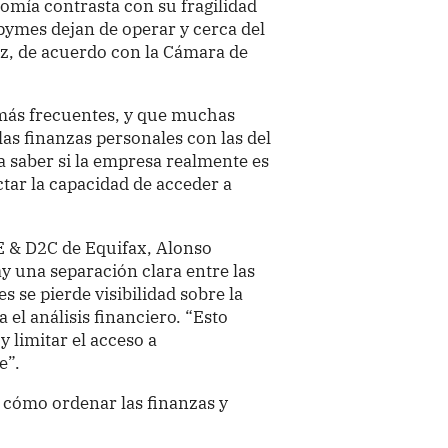
omía contrasta con su fragilidad
pymes dejan de operar y cerca del
z, de acuerdo con la Cámara de
 más frecuentes, y que muchas
las finanzas personales con las del
ta saber si la empresa realmente es
tar la capacidad de acceder a
ME & D2C de Equifax, Alonso
 una separación clara entre las
s se pierde visibilidad sobre la
 el análisis financiero. “Esto
y limitar el acceso a
e”.
a cómo ordenar las finanzas y