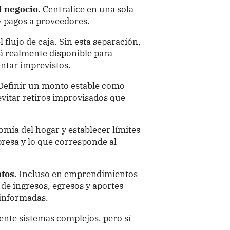
l negocio.
Centralice en una sola
y pagos a proveedores.
l flujo de caja. Sin esta separación,
stá realmente disponible para
entar imprevistos.
Definir un monto estable como
vitar retiros improvisados que
mía del hogar y establecer límites
presa y lo que corresponde al
tos.
Incluso en emprendimientos
 de ingresos, egresos y aportes
 informadas.
ente sistemas complejos, pero sí