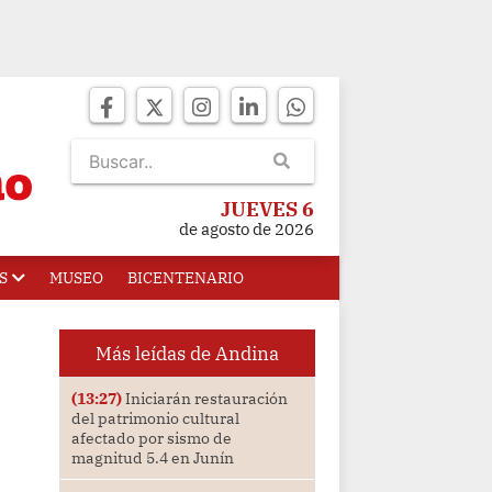
JUEVES 6
de agosto de 2026
S
MUSEO
BICENTENARIO
Más leídas de Andina
(13:27)
Iniciarán restauración
del patrimonio cultural
afectado por sismo de
magnitud 5.4 en Junín