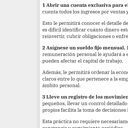
1 Abrir una cuenta exclusiva para e
cuenta todos los ingresos por ventas 
Esto le permitirá conocer el detalle de
es difícil identificar cuánto dinero e
reinvertir, cubrir obligaciones o enfr
2 Asígnese un sueldo fijo mensual.
remuneración personal le ayudará a e
pueden afectar el capital de trabajo.
Además, le permitirá ordenar la econo
claros entre lo que pertenece a la em
ámbito personal.
3 Lleve un registro de los movimien
pequeños, llevar un control detallado
propios facilita la toma de decisiones
Esta práctica no requiere necesariam
constancia y seguimiento periódico.