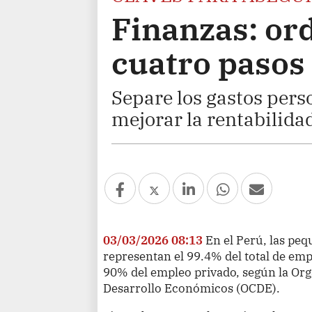
Finanzas: or
cuatro pasos
Separe los gastos pers
mejorar la rentabilidad
03/03/2026 08:13
En el Perú, las pe
representan el 99.4% del total de em
90% del empleo privado, según la Org
Desarrollo Económicos (OCDE).