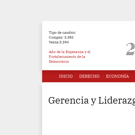
Tipo de cambio:
Compra: 3.385
Venta:3.394
Año de la Esperanza y el
Fortalecimiento de la
Democracia
INICIO
DERECHO
ECONOMÍA
Gerencia y Lideraz