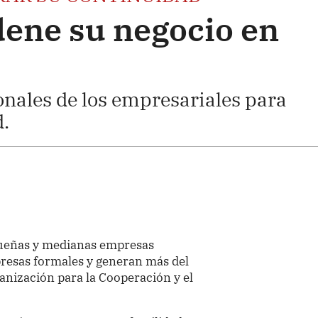
dene su negocio en
onales de los empresariales para
.
queñas y medianas empresas
presas formales y generan más del
anización para la Cooperación y el