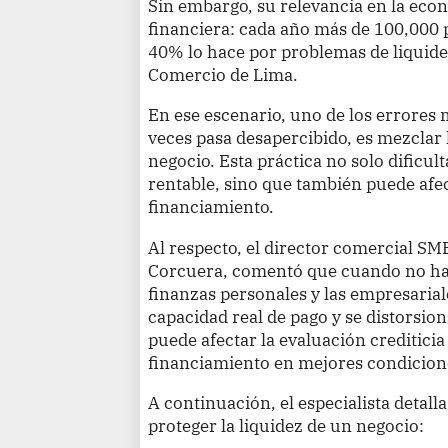
Sin embargo, su relevancia en la econ
financiera: cada año más de 100,000 
40% lo hace por problemas de liquide
Comercio de Lima.
En ese escenario, uno de los errores
veces pasa desapercibido, es mezclar 
negocio. Esta práctica no solo dificul
rentable, sino que también puede afec
financiamiento.
Al respecto, el director comercial S
Corcuera, comentó que cuando no hay
finanzas personales y las empresariale
capacidad real de pago y se distorsiona
puede afectar la evaluación crediticia 
financiamiento en mejores condicion
A continuación, el especialista detall
proteger la liquidez de un negocio: