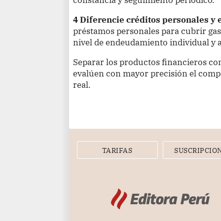
4 Diferencie créditos personales y
préstamos personales para cubrir gas
nivel de endeudamiento individual y afe
Separar los productos financieros con
evalúen con mayor precisión el compo
real.
TARIFAS
SUSCRIPCIO