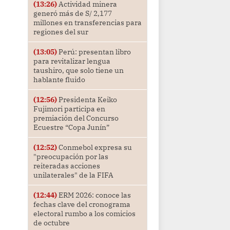
(13:26)
Actividad minera
generó más de S/ 2,177
millones en transferencias para
regiones del sur
(13:05)
Perú: presentan libro
para revitalizar lengua
taushiro, que solo tiene un
hablante fluido
(12:56)
Presidenta Keiko
Fujimori participa en
premiación del Concurso
Ecuestre “Copa Junín”
(12:52)
Conmebol expresa su
"preocupación por las
reiteradas acciones
unilaterales" de la FIFA
(12:44)
ERM 2026: conoce las
fechas clave del cronograma
electoral rumbo a los comicios
de octubre