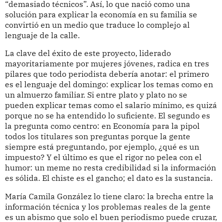
“demasiado técnicos”. Así, lo que nació como una
solución para explicar la economía en su familia se
convirtió en un medio que traduce lo complejo al
lenguaje de la calle.
La clave del éxito de este proyecto, liderado
mayoritariamente por mujeres jóvenes, radica en tres
pilares que todo periodista debería anotar: el primero
es el lenguaje del domingo: explicar los temas como en
un almuerzo familiar. Si entre plato y plato no se
pueden explicar temas como el salario mínimo, es quizá
porque no se ha entendido lo suficiente. El segundo es
la pregunta como centro: en Economía para la pipol
todos los titulares son preguntas porque la gente
siempre está preguntando, por ejemplo, ¿qué es un
impuesto? Y el último es que el rigor no pelea con el
humor: un meme no resta credibilidad si la información
es sólida. El chiste es el gancho; el dato es la sustancia.
María Camila González lo tiene claro: la brecha entre la
información técnica y los problemas reales de la gente
es un abismo que solo el buen periodismo puede cruzar,