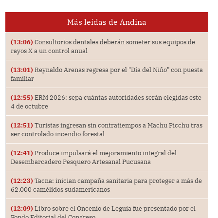
Más leídas de Andina
(13:06)
Consultorios dentales deberán someter sus equipos de
rayos X a un control anual
(13:01)
Reynaldo Arenas regresa por el "Día del Niño" con puesta
familiar
(12:55)
ERM 2026: sepa cuántas autoridades serán elegidas este
4 de octubre
(12:51)
Turistas ingresan sin contratiempos a Machu Picchu tras
ser controlado incendio forestal
(12:41)
Produce impulsará el mejoramiento integral del
Desembarcadero Pesquero Artesanal Pucusana
(12:23)
Tacna: inician campaña sanitaria para proteger a más de
62,000 camélidos sudamericanos
(12:09)
Libro sobre el Oncenio de Leguía fue presentado por el
Fondo Editorial del Congreso