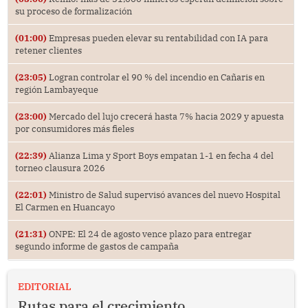
su proceso de formalización
(01:00)
Empresas pueden elevar su rentabilidad con IA para
retener clientes
(23:05)
Logran controlar el 90 % del incendio en Cañaris en
región Lambayeque
(23:00)
Mercado del lujo crecerá hasta 7% hacia 2029 y apuesta
por consumidores más fieles
(22:39)
Alianza Lima y Sport Boys empatan 1-1 en fecha 4 del
torneo clausura 2026
(22:01)
Ministro de Salud supervisó avances del nuevo Hospital
El Carmen en Huancayo
(21:31)
ONPE: El 24 de agosto vence plazo para entregar
segundo informe de gastos de campaña
EDITORIAL
Rutas para el crecimiento