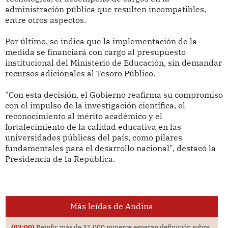
administración pública que resulten incompatibles,
entre otros aspectos.
Por último, se indica que la implementación de la
medida se financiará con cargo al presupuesto
institucional del Ministerio de Educación, sin demandar
recursos adicionales al Tesoro Público.
"Con esta decisión, el Gobierno reafirma su compromiso
con el impulso de la investigación científica, el
reconocimiento al mérito académico y el
fortalecimiento de la calidad educativa en las
universidades públicas del país, como pilares
fundamentales para el desarrollo nacional", destacó la
Presidencia de la República.
Más leídas de Andina
(03:00)
Reinfo: más de 31,000 mineros esperan definición sobre