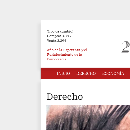
Tipo de cambio:
Compra: 3.385
Venta:3.394
Año de la Esperanza y el
Fortalecimiento de la
Democracia
INICIO
DERECHO
ECONOMÍA
Derecho