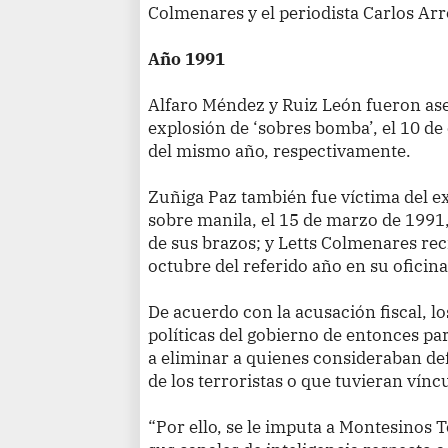
Colmenares y el periodista Carlos Ar
Año 1991
Alfaro Méndez y Ruiz León fueron as
explosión de ‘sobres bomba’, el 10 de 
del mismo año, respectivamente.
Zuñiga Paz también fue víctima del e
sobre manila, el 15 de marzo de 1991,
de sus brazos; y Letts Colmenares reci
octubre del referido año en su oficin
De acuerdo con la acusación fiscal, l
políticas del gobierno de entonces pa
a eliminar a quienes consideraban d
de los terroristas o que tuvieran vínc
“Por ello, se le imputa a Montesinos 