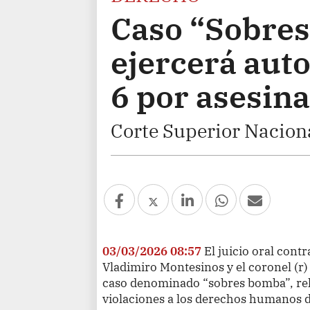
Caso “Sobre
ejercerá aut
6 por asesina
Corte Superior Nacion
03/03/2026 08:57
El juicio oral cont
Vladimiro Montesinos y el coronel (r)
caso denominado “sobres bomba”, re
violaciones a los derechos humanos d