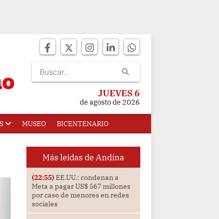
JUEVES 6
de agosto de 2026
S
MUSEO
BICENTENARIO
Más leídas de Andina
(22:55)
EE.UU.: condenan a
Meta a pagar US$ 567 millones
por caso de menores en redes
sociales