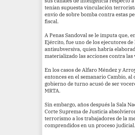
sus canales de inteligencia respecto 
tenían supuesta vinculación terrorist
envío de sobre bomba contra estas pe
fiscal.
A Penas Sandoval se le imputa que, en 
Ejército, fue uno de los ejecutores de 
antisubversiva, quien habría elaborad
materializado las acciones contra la
En los casos de Alfaro Méndez y Arro
entonces en el semanario Cambio, al cu
gobierno de turno acusó de ser vocero
MRTA.
Sin embargo, años después la Sala Na
Corte Suprema de Justicia absolvieron
terrorismo a los trabajadores de la 
comprendidos en un proceso judicial