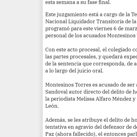
esta semana a su fase final.
Este juzgamiento está a cargo de la T
Nacional Liquidador Transitoria de l
programó para este viernes 6 de marzo
personal de los acusados Montesinos 
Con este acto procesal, el colegiado c
las partes procesales, y quedará exped
de la sentencia que corresponda, de 
a lo largo del juicio oral.
Montesinos Torres es acusado de ser
Sandoval autor directo del delito de h
la periodista Melissa Alfaro Méndez y
León.
Además, se les atribuye el delito de h
tentativa en agravio del defensor d
Paz (ahora fallecido), el entonces pa