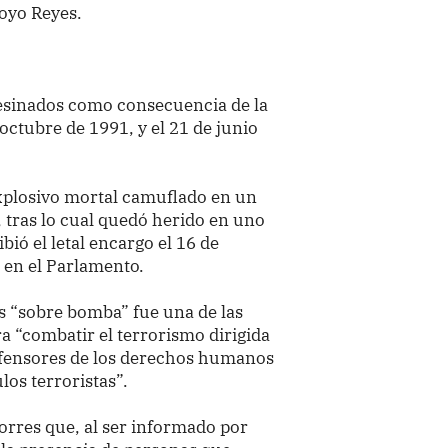
royo Reyes.
esinados como consecuencia de la
octubre de 1991, y el 21 de junio
xplosivo mortal camuflado en un
 tras lo cual quedó herido en uno
bió el letal encargo el 16 de
a en el Parlamento.
os “sobre bomba” fue una de las
ra “combatir el terrorismo dirigida
efensores de los derechos humanos
ulos terroristas”.
Torres que, al ser informado por