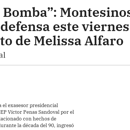
s Bomba”: Montesino
odefensa este viernes
to de Melissa Alfaro
al
ra el exasesor presidencial
 EP Víctor Penas Sandoval por el
lacionado con hechos de
urante la década del 90, ingresó