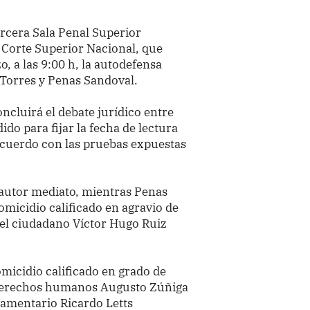
ercera Sala Penal Superior
a Corte Superior Nacional, que
, a las 9:00 h, la autodefensa
Torres y Penas Sandoval.
oncluirá el debate jurídico entre
ido para fijar la fecha de lectura
acuerdo con las pruebas expuestas
 autor mediato, mientras Penas
omicidio calificado en agravio de
 el ciudadano Víctor Hugo Ruiz
omicidio calificado en grado de
e derechos humanos Augusto Zúñiga
rlamentario Ricardo Letts