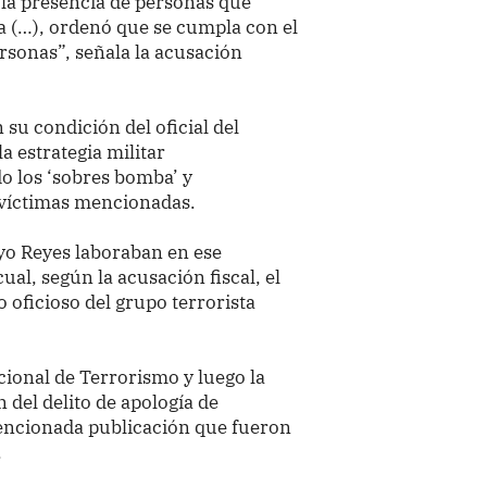
a la presencia de personas que
a (…), ordenó que se cumpla con el
rsonas”, señala la acusación
su condición del oficial del
la estrategia militar
o los ‘sobres bomba’ y
s víctimas mencionadas.
yo Reyes laboraban en ese
al, según la acusación fiscal, el
 oficioso del grupo terrorista
cional de Terrorismo y luego la
 del delito de apología de
mencionada publicación que fueron
.