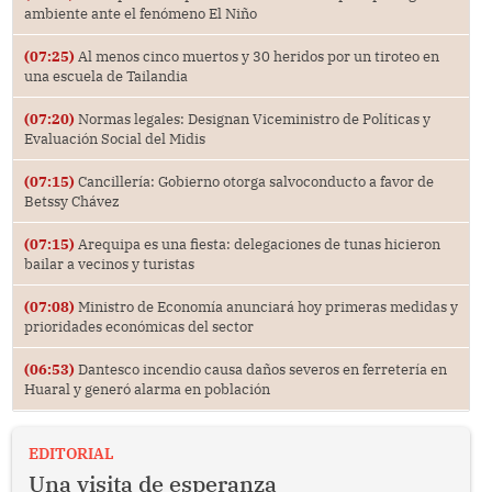
ambiente ante el fenómeno El Niño
(07:25)
Al menos cinco muertos y 30 heridos por un tiroteo en
una escuela de Tailandia
(07:20)
Normas legales: Designan Viceministro de Políticas y
Evaluación Social del Midis
(07:15)
Cancillería: Gobierno otorga salvoconducto a favor de
Betssy Chávez
(07:15)
Arequipa es una fiesta: delegaciones de tunas hicieron
bailar a vecinos y turistas
(07:08)
Ministro de Economía anunciará hoy primeras medidas y
prioridades económicas del sector
(06:53)
Dantesco incendio causa daños severos en ferretería en
Huaral y generó alarma en población
EDITORIAL
Una visita de esperanza