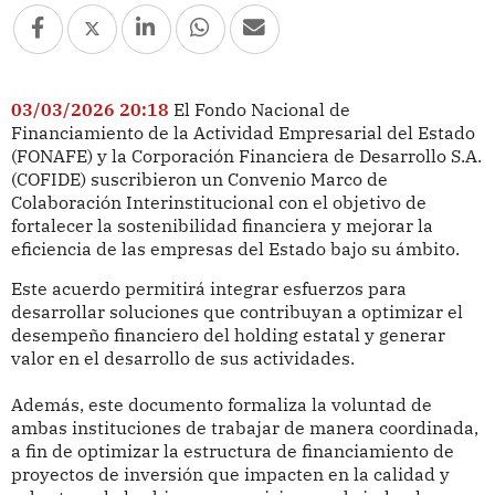
03/03/2026 20:18
El Fondo Nacional de
Financiamiento de la Actividad Empresarial del Estado
(FONAFE) y la Corporación Financiera de Desarrollo S.A.
(COFIDE) suscribieron un Convenio Marco de
Colaboración Interinstitucional con el objetivo de
fortalecer la sostenibilidad financiera y mejorar la
eficiencia de las empresas del Estado bajo su ámbito.
Este acuerdo permitirá integrar esfuerzos para
desarrollar soluciones que contribuyan a optimizar el
desempeño financiero del holding estatal y generar
valor en el desarrollo de sus actividades.
Además, este documento formaliza la voluntad de
ambas instituciones de trabajar de manera coordinada,
a fin de optimizar la estructura de financiamiento de
proyectos de inversión que impacten en la calidad y