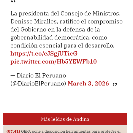
La presidenta del Consejo de Ministros,
Denisse Miralles, ratificó el compromiso
del Gobierno en la defensa de la
gobernabilidad democrática, como
condición esencial para el desarrollo.
https://t.co/cJSgjUTicG
pic.twitter.com/Hb5YEWFb10
— Diario El Peruano
(@DiarioElPeruano)
March 3, 2026
Más leídas de Andina
(07:41)
OEFA pone a disposición herramientas para proteger el