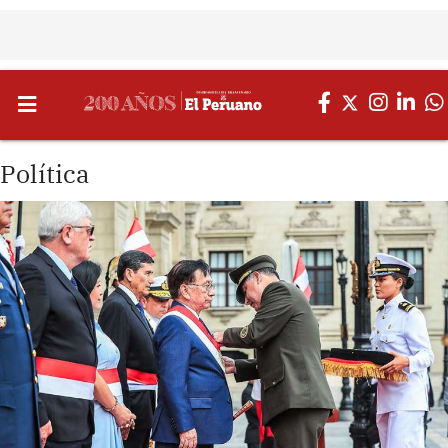
Política