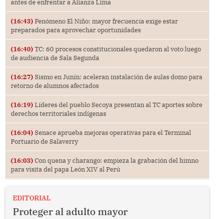
antes de enfrentar a Alianza Lima
(16:43)
Fenómeno El Niño: mayor frecuencia exige estar
preparados para aprovechar oportunidades
(16:40)
TC: 60 procesos constitucionales quedaron al voto luego
de audiencia de Sala Segunda
(16:27)
Sismo en Junín: aceleran instalación de aulas domo para
retorno de alumnos afectados
(16:19)
Líderes del pueblo Secoya presentan al TC aportes sobre
derechos territoriales indígenas
(16:04)
Senace aprueba mejoras operativas para el Terminal
Portuario de Salaverry
(16:03)
Con quena y charango: empieza la grabación del himno
para visita del papa León XIV al Perú
EDITORIAL
Proteger al adulto mayor