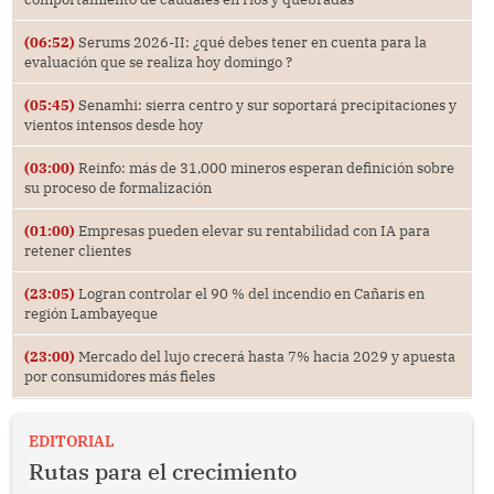
(06:52)
Serums 2026-II: ¿qué debes tener en cuenta para la
evaluación que se realiza hoy domingo ?
(05:45)
Senamhi: sierra centro y sur soportará precipitaciones y
vientos intensos desde hoy
(03:00)
Reinfo: más de 31,000 mineros esperan definición sobre
su proceso de formalización
(01:00)
Empresas pueden elevar su rentabilidad con IA para
retener clientes
(23:05)
Logran controlar el 90 % del incendio en Cañaris en
región Lambayeque
(23:00)
Mercado del lujo crecerá hasta 7% hacia 2029 y apuesta
por consumidores más fieles
EDITORIAL
Rutas para el crecimiento