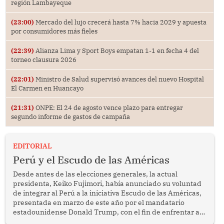
región Lambayeque
(23:00)
Mercado del lujo crecerá hasta 7% hacia 2029 y apuesta
por consumidores más fieles
(22:39)
Alianza Lima y Sport Boys empatan 1-1 en fecha 4 del
torneo clausura 2026
(22:01)
Ministro de Salud supervisó avances del nuevo Hospital
El Carmen en Huancayo
(21:31)
ONPE: El 24 de agosto vence plazo para entregar
segundo informe de gastos de campaña
EDITORIAL
Perú y el Escudo de las Américas
Desde antes de las elecciones generales, la actual
presidenta, Keiko Fujimori, había anunciado su voluntad
de integrar al Perú a la iniciativa Escudo de las Américas,
presentada en marzo de este año por el mandatario
estadounidense Donald Trump, con el fin de enfrentar al
crimen transnacional organizado y al tráfico de drogas.