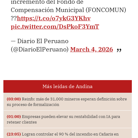
incremento del Fondo de
Compensación Municipal (FONCOMUN)
??
https://t.co/o7ykG3YKhv
pic.twitter.com/DsPkoF3YmT
— Diario El Peruano
(@DiarioElPeruano)
March 4, 2026
Más leídas de Andina
(03:00)
Reinfo: más de 31,000 mineros esperan definición sobre
su proceso de formalización
(01:00)
Empresas pueden elevar su rentabilidad con IA para
retener clientes
(23:05)
Logran controlar el 90 % del incendio en Cañaris en