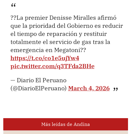
??La premier Denisse Miralles afirmó
que la prioridad del Gobierno es reducir
el tiempo de reparación y restituir
totalmente el servicio de gas tras la
emergencia en Megatoni??
https://t.co/co1e5ujYw4
pic.twitter.com/q3TFda2BHe
— Diario El Peruano
(@DiarioElPeruano)
March 4, 2026
Más leídas de Andina