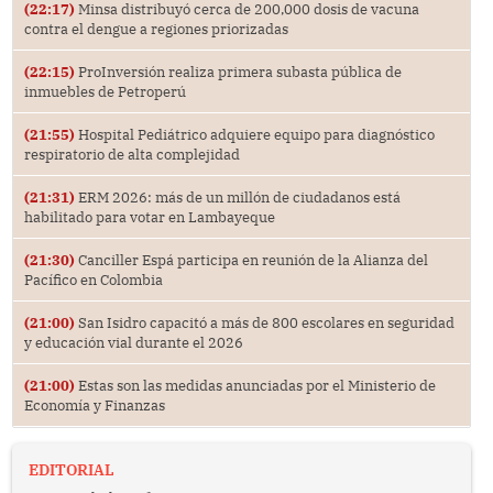
(22:17)
Minsa distribuyó cerca de 200,000 dosis de vacuna
contra el dengue a regiones priorizadas
(22:15)
ProInversión realiza primera subasta pública de
inmuebles de Petroperú
(21:55)
Hospital Pediátrico adquiere equipo para diagnóstico
respiratorio de alta complejidad
(21:31)
ERM 2026: más de un millón de ciudadanos está
habilitado para votar en Lambayeque
(21:30)
Canciller Espá participa en reunión de la Alianza del
Pacífico en Colombia
(21:00)
San Isidro capacitó a más de 800 escolares en seguridad
y educación vial durante el 2026
(21:00)
Estas son las medidas anunciadas por el Ministerio de
Economía y Finanzas
EDITORIAL