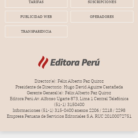
TARIFAS
SUSCRIPCIONES
radial.
PUBLICIDAD WEB
OPERADORES
TRANSPARENCIA
Director(e): Félix Alberto Paz Quiroz
Presidente de Directorio: Hugo David Aguirre Castañeda
Gerente General(e): Félix Alberto Paz Quiroz
Editora Perú Av. Alfonso Ugarte 873, Lima 1 Central Telefónica
(51-1) 3150400
Informaciones (51-1) 315-0400 anexos 2206 / 2218 / 2298
Empresa Peruana de Servicios Editoriales S.A. RUC 20100072751