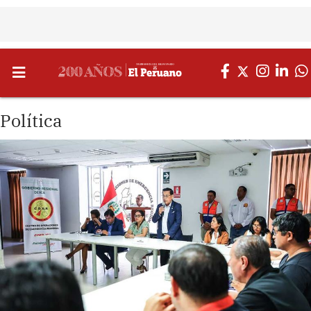
Política