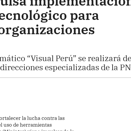
pulsa implementació
tecnológico para
 organizaciones
ático “Visual Perú” se realizará d
direcciones especializadas de la PN
ortalecer la lucha contra las
el uso de herramientas