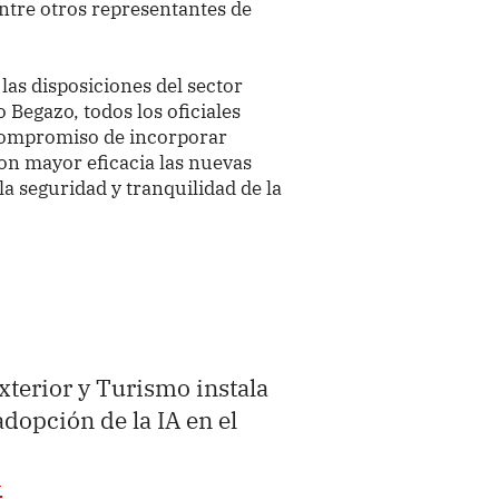
ntre otros representantes de
 las disposiciones del sector
o Begazo, todos los oficiales
compromiso de incorporar
on mayor eficacia las nuevas
la seguridad y tranquilidad de la
xterior y Turismo instala
dopción de la IA en el
G