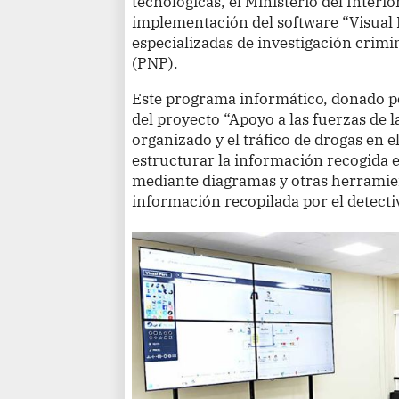
tecnológicas, el Ministerio del Interi
implementación del software “Visual 
especializadas de investigación crimin
(PNP).
Este programa informático, donado p
del proyecto “Apoyo a las fuerzas de l
organizado y el tráfico de drogas en e
estructurar la información recogida en
mediante diagramas y otras herramien
información recopilada por el detectiv