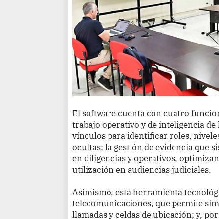
El software cuenta con cuatro funcion
trabajo operativo y de inteligencia de 
vínculos para identificar roles, nivel
ocultas; la gestión de evidencia que 
en diligencias y operativos, optimizand
utilización en audiencias judiciales.
Asimismo, esta herramienta tecnológi
telecomunicaciones, que permite simpli
llamadas y celdas de ubicación; y, po