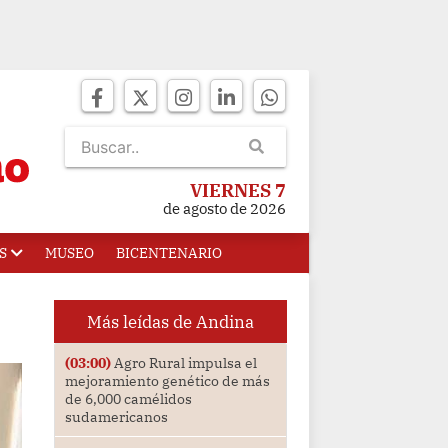
VIERNES 7
de agosto de 2026
S
MUSEO
BICENTENARIO
Más leídas de Andina
(03:00)
Agro Rural impulsa el
mejoramiento genético de más
de 6,000 camélidos
sudamericanos