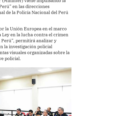
or (Mininter) viene impulsando la
Perú” en las direcciones
al de la Policía Nacional del Perú
or la Unión Europea en el marco
a Ley en la lucha contra el crimen
l Perú”, permitirá analizar y
 la investigación policial
tas visuales organizadas sobre la
e policial.