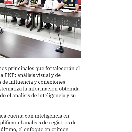
es principales que fortalecerán el
la PNP: análisis visual y de
es de influencia y conexiones
sistematiza la información obtenida
o el análisis de inteligencia y su
ca cuenta con inteligencia en
ficar el análisis de registros de
r último, el enfoque en crimen