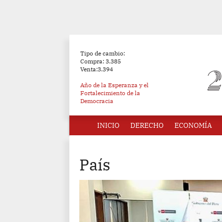
Tipo de cambio:
Compra: 3.385
Venta:3.394
Año de la Esperanza y el
Fortalecimiento de la
Democracia
INICIO
DERECHO
ECONOMÍA
País