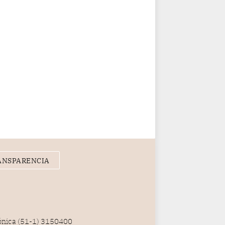
ANSPARENCIA
fónica (51-1) 3150400