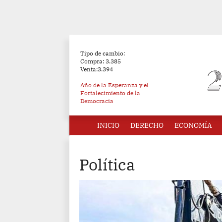
Tipo de cambio:
Compra: 3.385
Venta:3.394
Año de la Esperanza y el
Fortalecimiento de la
Democracia
INICIO
DERECHO
ECONOMÍA
Política