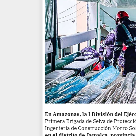
En Amazonas, la I División del Ejér
Primera Brigada de Selva de Protecció
Ingeniería de Construcción Morro Sol
en el distrito de Jamalca, provinc