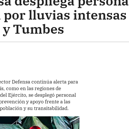
sa despliega persona
por lluvias intensas
 y Tumbes
sector Defensa continúa alerta para
ís, como en las regiones de
el Ejército, se desplegó personal
prevención y apoyo frente a las
 población y su transitabilidad.