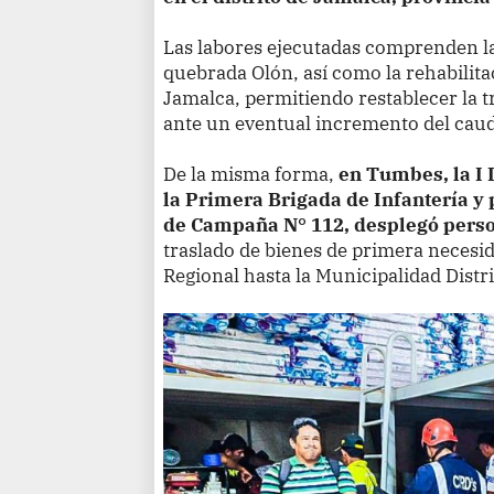
Las labores ejecutadas comprenden la
quebrada Olón, así como la rehabilitac
Jamalca, permitiendo restablecer la tr
ante un eventual incremento del caud
De la misma forma,
en Tumbes, la I D
la Primera Brigada de Infantería y 
de Campaña N° 112, desplegó pers
traslado de bienes de primera necesi
Regional hasta la Municipalidad Distri