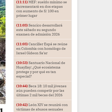
(11:11)
MEF: sueldo mínimo se
incrementará en dos etapas
con aumento de S/ 100 en
primer lugar
(11:03)
Sencico desarrollará
este sábado su segundo
examen de admisión 2026
(11:03)
Canciller Espá se reúne
en Colombia con homólogo de
Israel Gideon Sa’ar
(10:53)
Santuario Nacional de
Huayllay: ¿Qué ecosistema
protege y por qué es tan
especial?
(10:44)
Beca 18: 10 mil jóvenes
aún pueden competir por las
últimas 2 mil becas del 2026
(10:42)
León XIV se reunirá con
víctimas de abusos sexuales