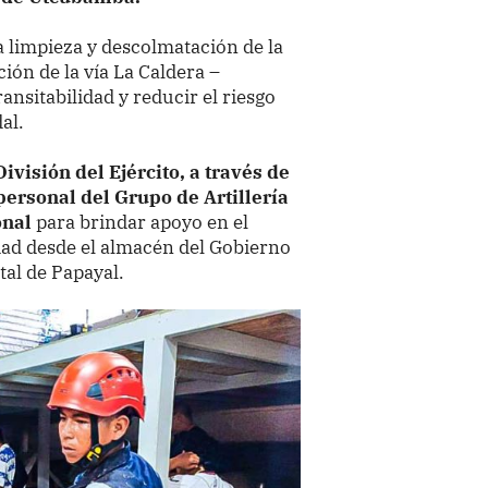
 limpieza y descolmatación de la
ión de la vía La Caldera –
ansitabilidad y reducir el riesgo
al.
ivisión del Ejército, a través de
personal del Grupo de Artillería
onal
para brindar apoyo en el
dad desde el almacén del Gobierno
tal de Papayal.