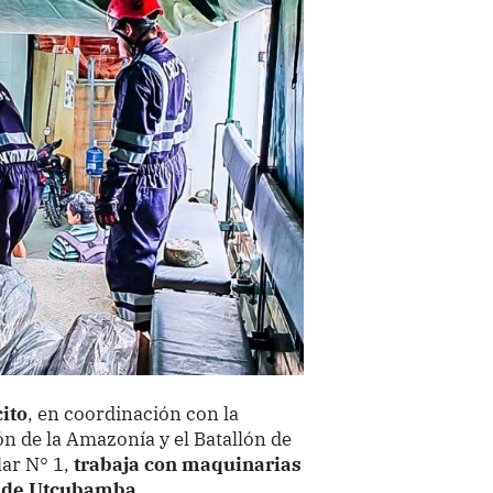
cito
, en coordinación con la
n de la Amazonía y el Batallón de
ar N° 1,
trabaja con maquinarias
ia de Utcubamba.