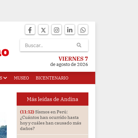
VIERNES 7
de agosto de 2026
S
MUSEO
BICENTENARIO
Más leídas de Andina
(11:12)
Sismos en Perú:
¿Cuántos han ocurrido hasta
hoy y cuáles han causado más
daños?