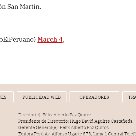
ión San Martín.
ioElPeruano)
March 4,
NES
PUBLICIDAD WEB
OPERADORES
TR
Director(e): Félix Alberto Paz Quiroz
Presidente de Directorio: Hugo David Aguirre Castañeda
Gerente General(e): Félix Alberto Paz Quiroz
Editora Perú Av. Alfonso Ugarte 873, Lima 1 Central Tele