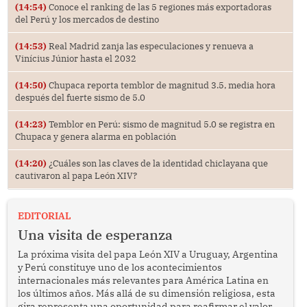
(14:54)
Conoce el ranking de las 5 regiones más exportadoras
del Perú y los mercados de destino
(14:53)
Real Madrid zanja las especulaciones y renueva a
Vinícius Júnior hasta el 2032
(14:50)
Chupaca reporta temblor de magnitud 3.5, media hora
después del fuerte sismo de 5.0
(14:23)
Temblor en Perú: sismo de magnitud 5.0 se registra en
Chupaca y genera alarma en población
(14:20)
¿Cuáles son las claves de la identidad chiclayana que
cautivaron al papa León XIV?
EDITORIAL
Una visita de esperanza
La próxima visita del papa León XIV a Uruguay, Argentina
y Perú constituye uno de los acontecimientos
internacionales más relevantes para América Latina en
los últimos años. Más allá de su dimensión religiosa, esta
gira representa una oportunidad para reafirmar el valor