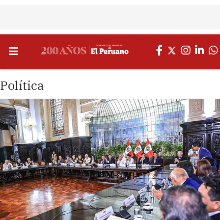
Política