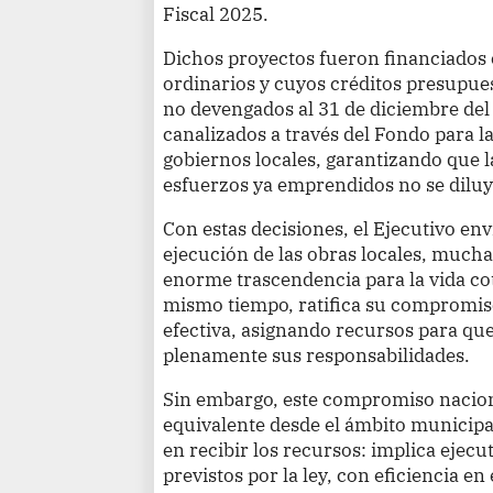
Fiscal 2025.
Dichos proyectos fueron financiados 
ordinarios y cuyos créditos presupu
no devengados al 31 de diciembre del
canalizados a través del Fondo para l
gobiernos locales, garantizando que l
esfuerzos ya emprendidos no se dilu
Con estas decisiones, el Ejecutivo env
ejecución de las obras locales, much
enorme trascendencia para la vida co
mismo tiempo, ratifica su compromis
efectiva, asignando recursos para que
plenamente sus responsabilidades.
Sin embargo, este compromiso nacio
equivalente desde el ámbito municipal
en recibir los recursos: implica ejecu
previstos por la ley, con eficiencia en