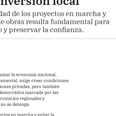
inversión local
dad de los proyectos en marcha y
 de obras resulta fundamental para
 y preservar la confianza.
amizar la economía nacional,
namental, exige crear condiciones
iones privadas, pero también
 democrática marcada por las
 comicios regionales y
 no se detenga.
ectos en marcha y evitar la