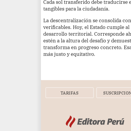
Cada sol transferido debe traducirse 
tangibles para la ciudadanía.
La descentralización se consolida con
verificables. Hoy, el Estado cumple al
desarrollo territorial. Corresponde a
estén a la altura del desafío y demues
transforma en progreso concreto. Esa
más justo y equitativo.
TARIFAS
SUSCRIPCIO