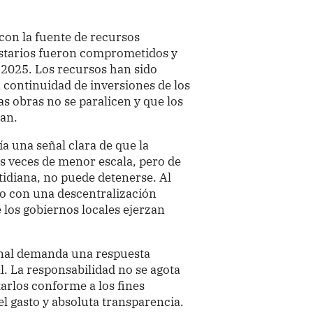
con la fuente de recursos
estarios fueron comprometidos y
 2025. Los recursos han sido
a continuidad de inversiones de los
as obras no se paralicen y que los
yan.
ía una señal clara de que la
as veces de menor escala, pero de
tidiana, no puede detenerse. Al
o con una descentralización
 los gobiernos locales ejerzan
nal demanda una respuesta
. La responsabilidad no se agota
tarlos conforme a los fines
 el gasto y absoluta transparencia.