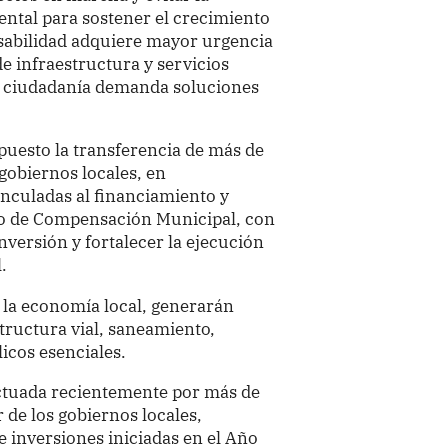
ental para sostener el crecimiento
nsabilidad adquiere mayor urgencia
e infraestructura y servicios
la ciudadanía demanda soluciones
spuesto la transferencia de más de
 gobiernos locales, en
inculadas al financiamiento y
ndo de Compensación Municipal, con
inversión y fortalecer la ejecución
.
 la economía local, generarán
tructura vial, saneamiento,
icos esenciales.
ectuada recientemente por más de
 de los gobiernos locales,
e inversiones iniciadas en el Año