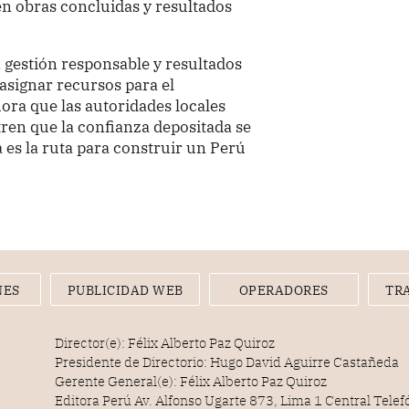
en obras concluidas y resultados
 gestión responsable y resultados
 asignar recursos para el
hora que las autoridades locales
tren que la confianza depositada se
 es la ruta para construir un Perú
NES
PUBLICIDAD WEB
OPERADORES
TR
Director(e): Félix Alberto Paz Quiroz
Presidente de Directorio: Hugo David Aguirre Castañeda
Gerente General(e): Félix Alberto Paz Quiroz
Editora Perú Av. Alfonso Ugarte 873, Lima 1 Central Tele