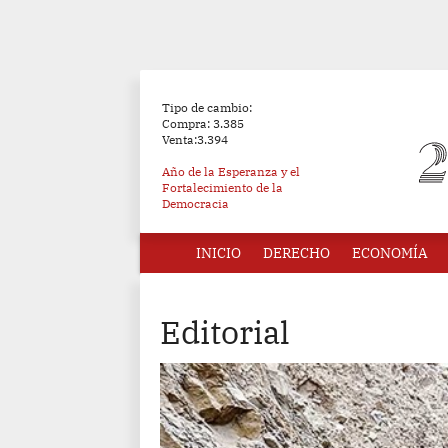
Tipo de cambio:
Compra: 3.385
Venta:3.394
Año de la Esperanza y el
Fortalecimiento de la
Democracia
INICIO
DERECHO
ECONOMÍA
Editorial