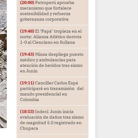
(20:00)
Petroperú aprueba
mecanismo que fortalece
sostenibilidad y refuerza
gobernanza corporativa
(19:48)
El ‘Papá’ tropieza en el
norte: Alianza Atlético derrota
1-0 al Cienciano en Sullana
(19:43)
Minsa despliega puesto
médico y ambulancias para
atención de heridos tras sismo
en Junín
(19:11)
Canciller Carlos Espá
participará en transmisión del
mando presidencial en
Colombia
(18:53)
Indeci: Junín inicia
evaluación de daños tras sismo
de magnitud 5.0 registrado en
Chupaca