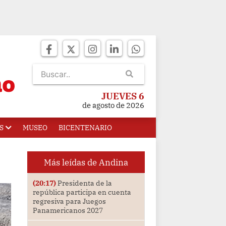
JUEVES 6
de agosto de 2026
S
MUSEO
BICENTENARIO
Más leídas de Andina
(20:17)
Presidenta de la
república participa en cuenta
regresiva para Juegos
Panamericanos 2027