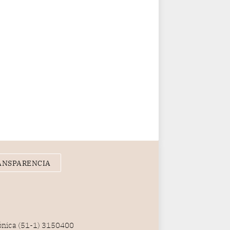
ANSPARENCIA
fónica (51-1) 3150400