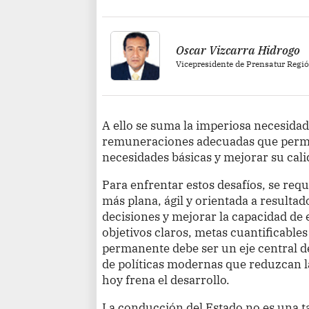
Oscar Vizcarra Hidrogo
Vicepresidente de Prensatur Regi
A ello se suma la imperiosa necesida
remuneraciones adecuadas que permit
necesidades básicas y mejorar su cali
Para enfrentar estos desafíos, se req
más plana, ágil y orientada a resultad
decisiones y mejorar la capacidad de 
objetivos claros, metas cuantificabl
permanente debe ser un eje central d
de políticas modernas que reduzcan 
hoy frena el desarrollo.
La conducción del Estado no es una t