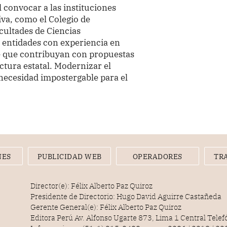
 convocar a las instituciones
iva, como el Colegio de
cultades de Ciencias
 entidades con experiencia en
de que contribuyan con propuestas
uctura estatal. Modernizar el
 necesidad impostergable para el
NES
PUBLICIDAD WEB
OPERADORES
TR
Director(e): Félix Alberto Paz Quiroz
Presidente de Directorio: Hugo David Aguirre Castañeda
Gerente General(e): Félix Alberto Paz Quiroz
Editora Perú Av. Alfonso Ugarte 873, Lima 1 Central Tele