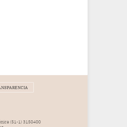
ANSPARENCIA
fónica (51-1) 3150400