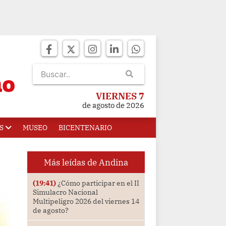
VIERNES 7
de agosto de 2026
S
MUSEO
BICENTENARIO
Más leídas de Andina
(19:41)
¿Cómo participar en el II
Simulacro Nacional
Multipeligro 2026 del viernes 14
de agosto?