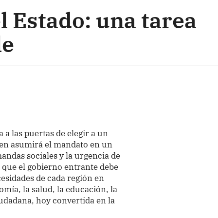
l Estado: una tarea
le
a a las puertas de elegir a un
ien asumirá el mandato en un
ndas sociales y la urgencia de
, que el gobierno entrante debe
cesidades de cada región en
ía, la salud, la educación, la
iudadana, hoy convertida en la