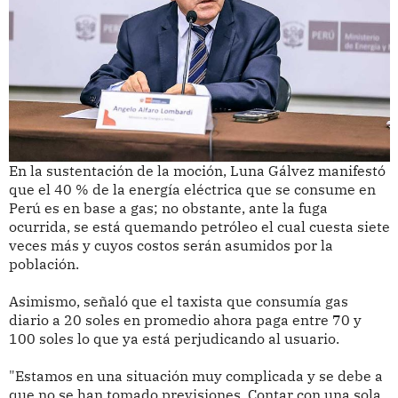
En la sustentación de la moción, Luna Gálvez
manifestó
que el 40 % de la energía eléctrica que se consume en
Perú es en base a gas; no obstante, ante la fuga
ocurrida, se está quemando petróleo el cual cuesta siete
veces más y cuyos costos serán asumidos por la
población.
Asimismo, señaló que el taxista que consumía gas
diario a 20 soles en promedio ahora paga entre 70 y
100 soles lo que ya está perjudicando al usuario.
"Estamos en una situación muy complicada y se debe a
que no se han tomado previsiones. Contar con una sola