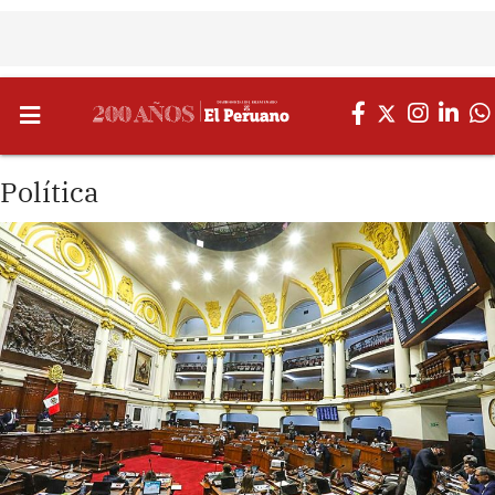
Política