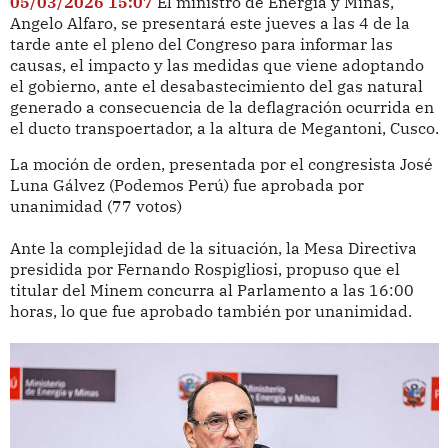
05/03/2026 15:07
El ministro de Energía y Minas,
Angelo Alfaro, se presentará este jueves a las 4 de la
tarde ante el pleno del Congreso para informar las
causas, el impacto y las medidas que viene adoptando
el gobierno, ante el desabastecimiento del gas natural
generado a consecuencia de la deflagración ocurrida en
el ducto transpoertador, a la altura de Megantoni, Cusco.
La moción de orden, presentada por el congresista José
Luna Gálvez (Podemos Perú) fue aprobada por
unanimidad (77 votos)
Ante la complejidad de la situación, la Mesa Directiva
presidida por Fernando Rospigliosi, propuso que el
titular del Minem concurra al Parlamento a las 16:00
horas, lo que fue aprobado también por unanimidad.