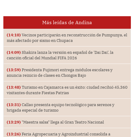
Más leídas de Andina
(14:10)
Vecinos participarán en reconstrucción de Pumpunya, el
más afectado por sismo en Chupaca
(14:09)
Shakira lanza la versión en español de 'Dai Dai', la
canción oficial del Mundial FIFA 2026
(13:59)
Presidenta Fujimori entrega módulos escolares y
anuncia reinicio de clases en Chongos Bajo
(13:48)
Turismo en Cajamarca es un éxito: ciudad recibió 45,360
visitantes durante Fiestas Patrias
(13:31)
Callao presenta equipo tecnológico para serenos y
brigada especial de turismo
(13:29)
"Maestra salsa" llega al Gran Teatro Nacional
(13:26)
Feria Agropecuaria y Agroindustrial consolida a