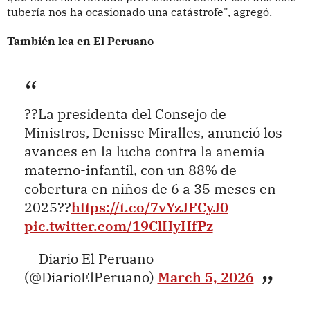
tubería nos ha ocasionado una catástrofe", agregó.
También lea en El Peruano
??La presidenta del Consejo de
Ministros, Denisse Miralles, anunció los
avances en la lucha contra la anemia
materno-infantil, con un 88% de
cobertura en niños de 6 a 35 meses en
2025??
https://t.co/7vYzJFCyJ0
pic.twitter.com/19ClHyHfPz
— Diario El Peruano
(@DiarioElPeruano)
March 5, 2026