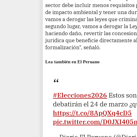
sector debe incluir menos requisitos
de impacto ambiental y tener una dur
vamos a derogar las leyes que crimina
segundo lugar, vamos a derogar la Le
haciendo daño, revertir las concesio
jurídica que beneficie directamente al
formalización", señaló.
Lea también en El Peruano
#Elecciones2026
Estos son
debatirán el 24 de marzo ¿
https://t.co/8ApQXq4cD5
pic.twitter.com/D0JXI40