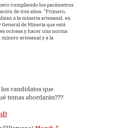
 pero cumpliendo los parámetros
ación de tres años. "Primero,
lizan a la minería artesanal, en
y General de Minería que está
nes ociosas y hacer una norma
 minero artesanal y a la
 los candidatos que
qué temas abordarán???
5mD