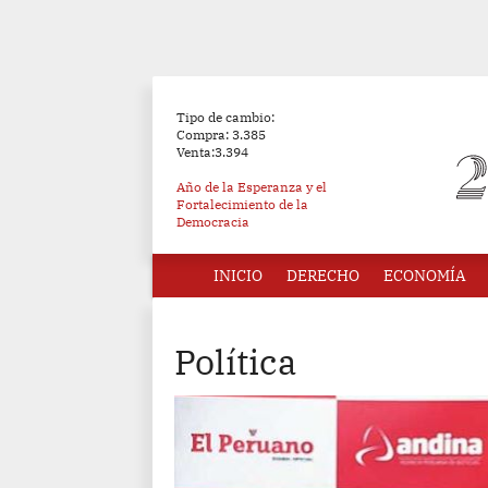
Tipo de cambio:
Compra: 3.385
Venta:3.394
Año de la Esperanza y el
Fortalecimiento de la
Democracia
INICIO
DERECHO
ECONOMÍA
Política