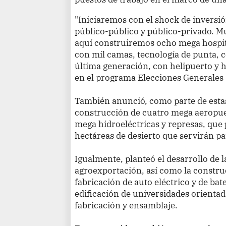
"Iniciaremos con el shock de inversió
público-público y público-privado. M
aquí construiremos ocho mega hospit
con mil camas, tecnología de punta,
última generación, con helipuerto y 
en el programa Elecciones Generales
También anunció, como parte de estas 
construcción de cuatro mega aeropue
mega hidroeléctricas y represas, que 
hectáreas de desierto que servirán par
Igualmente, planteó el desarrollo de l
agroexportación, así como la constru
fabricación de auto eléctrico y de bate
edificación de universidades orientada
fabricación y ensamblaje.