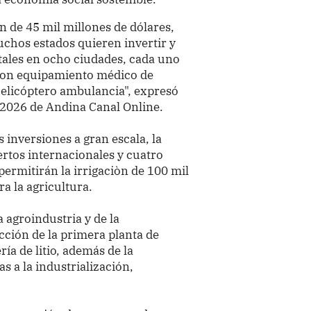
n de 45 mil millones de dólares,
uchos estados quieren invertir y
ales en ocho ciudades, cada uno
 con equipamiento médico de
helicóptero ambulancia", expresó
 2026 de Andina Canal Online.
inversiones a gran escala, la
rtos internacionales y cuatro
permitirán la irrigaciòn de 100 mil
a la agricultura.
a agroindustria y de la
cción de la primera planta de
ría de litio, además de la
s a la industrialización,