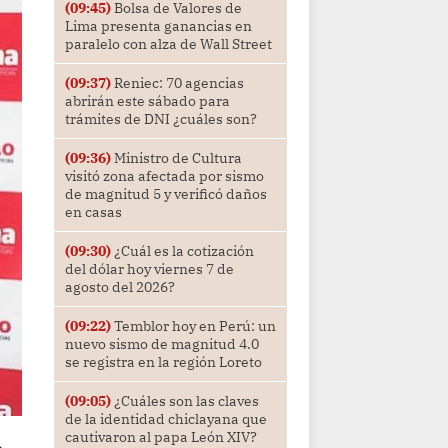
(09:45)
Bolsa de Valores de
Lima presenta ganancias en
paralelo con alza de Wall Street
(09:37)
Reniec: 70 agencias
abrirán este sábado para
trámites de DNI ¿cuáles son?
(09:36)
Ministro de Cultura
visitó zona afectada por sismo
de magnitud 5 y verificó daños
en casas
(09:30)
¿Cuál es la cotización
del dólar hoy viernes 7 de
agosto del 2026?
(09:22)
Temblor hoy en Perú: un
nuevo sismo de magnitud 4.0
se registra en la región Loreto
(09:05)
¿Cuáles son las claves
de la identidad chiclayana que
cautivaron al papa León XIV?