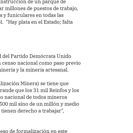
onstrucción de un parque de
ar millones de puestos de trabajo,
s y funiculares en todas las
. "Hay plata en el Estado; falta
al del Partido Demócrata Unido
 censo nacional como paso previo
inería y la minería artesanal.
alización Minera) se tiene que
ande que los 31 mil Reinfos y los
so nacional de todos mineros
500 mil sino de un millón y medio
 tienen derecho a trabajar",
eso de formalización en este