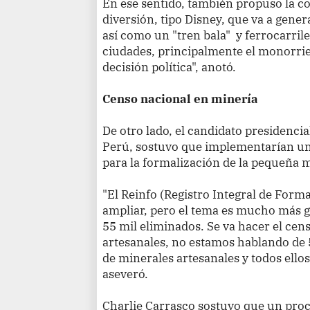
En ese sentido, también propuso la c
diversión, tipo Disney, que va a gener
así como un "tren bala" y ferrocarrile
ciudades, principalmente el monorriel
decisión política", anotó.
Censo nacional en minería
De otro lado, el candidato presidenci
Perú, sostuvo que implementarían un
para la formalización de la pequeña m
"El Reinfo (Registro Integral de Form
ampliar, pero el tema es mucho más gr
55 mil eliminados. Se va hacer el cen
artesanales, no estamos hablando de 
de minerales artesanales y todos ellos
aseveró.
Charlie Carrasco sostuvo que un proc