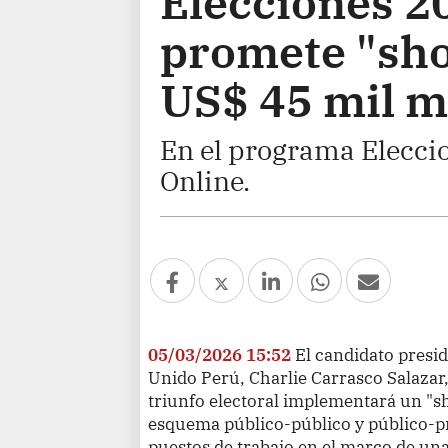
Elecciones 2
promete "sho
US$ 45 mil m
En el programa Elecci
Online.
05/03/2026 15:52
El candidato presi
Unido Perú, Charlie Carrasco Salazar
triunfo electoral implementará un "sh
esquema público-público y público-pri
puestos de trabajo en el marco de una