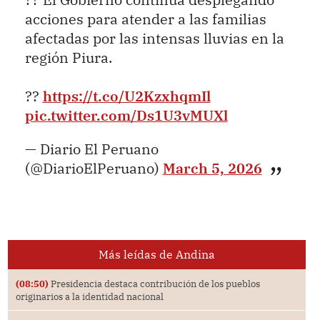
acciones para atender a las familias
afectadas por las intensas lluvias en la
región Piura.
??
https://t.co/U2KzxhqmIl
pic.twitter.com/Ds1U3vMUXl
— Diario El Peruano
(@DiarioElPeruano)
March 5, 2026
Más leídas de Andina
(08:50)
Presidencia destaca contribución de los pueblos
originarios a la identidad nacional