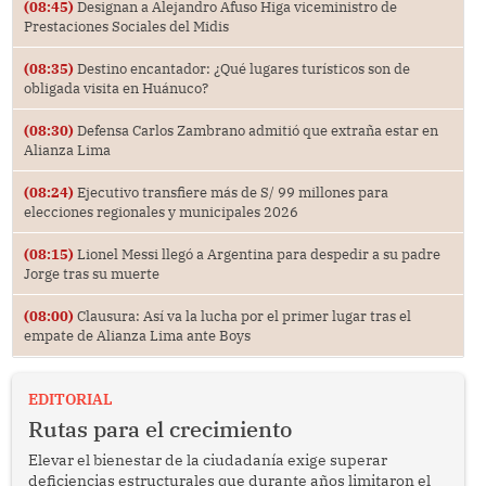
(08:45)
Designan a Alejandro Afuso Higa viceministro de
Prestaciones Sociales del Midis
(08:35)
Destino encantador: ¿Qué lugares turísticos son de
obligada visita en Huánuco?
(08:30)
Defensa Carlos Zambrano admitió que extraña estar en
Alianza Lima
(08:24)
Ejecutivo transfiere más de S/ 99 millones para
elecciones regionales y municipales 2026
(08:15)
Lionel Messi llegó a Argentina para despedir a su padre
Jorge tras su muerte
(08:00)
Clausura: Así va la lucha por el primer lugar tras el
empate de Alianza Lima ante Boys
EDITORIAL
Rutas para el crecimiento
Elevar el bienestar de la ciudadanía exige superar
deficiencias estructurales que durante años limitaron el