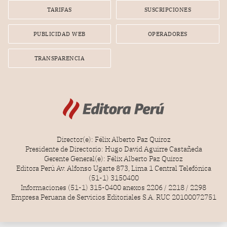
gerente de la empresa promotora en una entrevista
TARIFAS
SUSCRIPCIONES
radial.
PUBLICIDAD WEB
OPERADORES
TRANSPARENCIA
Director(e): Félix Alberto Paz Quiroz
Presidente de Directorio: Hugo David Aguirre Castañeda
Gerente General(e): Félix Alberto Paz Quiroz
Editora Perú Av. Alfonso Ugarte 873, Lima 1 Central Telefónica
(51-1) 3150400
Informaciones (51-1) 315-0400 anexos 2206 / 2218 / 2298
Empresa Peruana de Servicios Editoriales S.A. RUC 20100072751