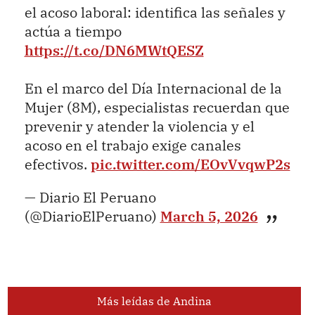
el acoso laboral: identifica las señales y
actúa a tiempo
https://t.co/DN6MWtQESZ
En el marco del Día Internacional de la
Mujer (8M), especialistas recuerdan que
prevenir y atender la violencia y el
acoso en el trabajo exige canales
efectivos.
pic.twitter.com/EOvVvqwP2s
— Diario El Peruano
(@DiarioElPeruano)
March 5, 2026
Más leídas de Andina