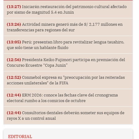
(13:27)
Iniciarán restauración del patrimonio cultural afectado
por sismo de magnitud 5.4 en Junín
(13:26)
Actividad minera generó más de S/ 2,177 millones en
transferencias para regiones del sur
(13:05)
Perú: presentan libro para revitalizar lengua taushiro,
que solo tiene un hablante fluido
(12:56)
Presidenta Keiko Fujimori participa en premiación del
Concurso Ecuestre “Copa Junín”
(12:52)
Conmebol expresa su "preocupación por las reiteradas
acciones unilaterales" de la FIFA
(12:44)
ERM 2026: conoce las fechas clave del cronograma
electoral rumbo a los comicios de octubre
(12:44)
Consultorios dentales deberán someter sus equipos de
rayos X a un control anual
EDITORIAL