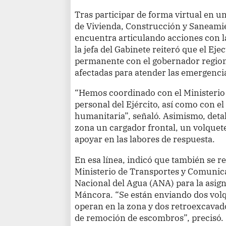
Tras participar de forma virtual en u
de Vivienda, Construcción y Saneamie
encuentra articulando acciones con l
la jefa del Gabinete reiteró que el E
permanente con el gobernador regional
afectadas para atender las emergenci
“Hemos coordinado con el Ministerio 
personal del Ejército, así como con el
humanitaria”, señaló. Asimismo, detal
zona un cargador frontal, un volquet
apoyar en las labores de respuesta.
En esa línea, indicó que también se r
Ministerio de Transportes y Comunic
Nacional del Agua (ANA) para la asig
Máncora. “Se están enviando dos volq
operan en la zona y dos retroexcavado
de remoción de escombros”, precisó.