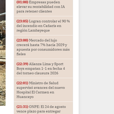
(01:00)
Empresas pueden
elevar su rentabilidad con IA
para retener clientes
(23:05)
Logran controlar el 90 %
del incendio en Cañaris en
región Lambayeque
(23:00)
Mercado del lujo
crecerá hasta 7% hacia 2029 y
apuesta por consumidores más
fieles
(22:39)
Alianza Lima y Sport
Boys empatan 1-1 en fecha 4
del torneo clausura 2026
(22:01)
Ministro de Salud
supervisó avances del nuevo
Hospital El Carmen en
Huancayo
(21:31)
ONPE: El 24 de agosto
vence plazo para entregar