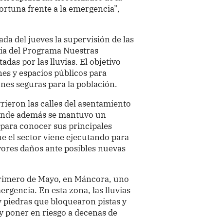
ortuna frente a la emergencia”,
da del jueves la supervisión de las
ia del Programa Nuestras
das por las lluvias. El objetivo
enes y espacios públicos para
ones seguras para la población.
rrieron las calles del asentamiento
onde además se mantuvo un
 para conocer sus principales
ue el sector viene ejecutando para
yores daños ante posibles nuevas
 Primero de Mayo, en Máncora, uno
ergencia. En esta zona, las lluvias
y piedras que bloquearon pistas y
y poner en riesgo a decenas de