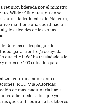
na reunión liderada por el ministro
nto, Wilder Sifuentes, quien se
as autoridades locales de Máncora,
jecutivo mantiene una coordinación
 y los alcaldes de las zonas
as.
de Defensa el despliegue de
 Indeci para la entrega de ayuda
ló que el Mindef ha trasladado a la
e y cerca de 100 soldados para
ealizan coordinaciones con el
aciones (MTC) y la Autoridad
nación de más maquinaria hacia
uetes adicionales a los que ya
ras que contribuirán a las labores