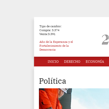
Tipo de cambio:
Compra: 3.374
Venta:3.391
Año de la Esperanza y el
Fortalecimiento de la
Democracia
INICIO
DERECHO
ECONOMÍA
Política