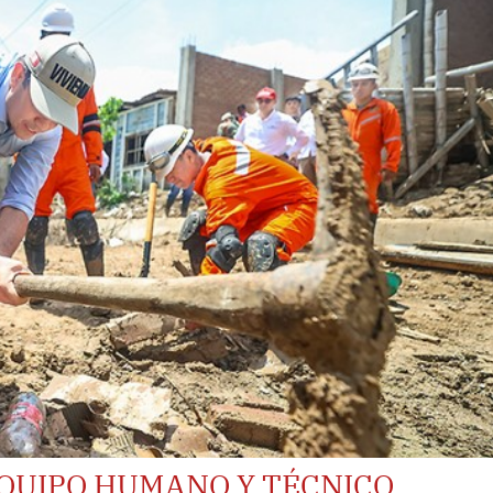
EQUIPO HUMANO Y TÉCNICO