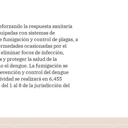
eforzando la respuesta sanitaria
quipadas con sistemas de
e fumigación y control de plagas, a
fermedades ocasionadas por el
eliminar focos de infección,
 y proteger la salud de la
o el dengue. La fumigación se
revención y control del dengue
ividad se realizará en 6,455
del 1 al 8 de la jurisdicción del