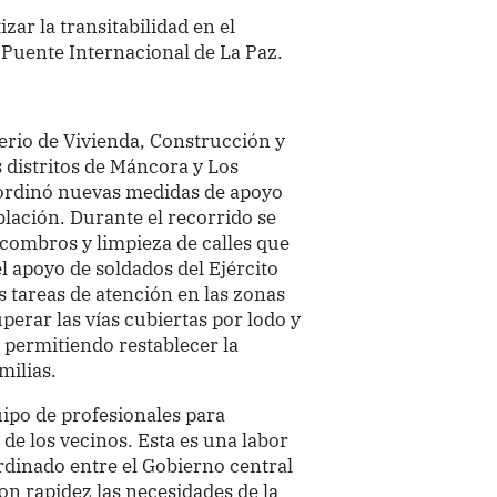
zar la transitabilidad en el
 Puente Internacional de La Paz.
erio de Vivienda, Construcción y
distritos de Máncora y Los
oordinó nuevas medidas de apoyo
oblación. Durante el recorrido se
scombros y limpieza de calles que
l apoyo de soldados del Ejército
 tareas de atención en las zonas
perar las vías cubiertas por lodo y
s, permitiendo restablecer la
milias.
ipo de profesionales para
de los vecinos. Esta es una labor
rdinado entre el Gobierno central
on rapidez las necesidades de la