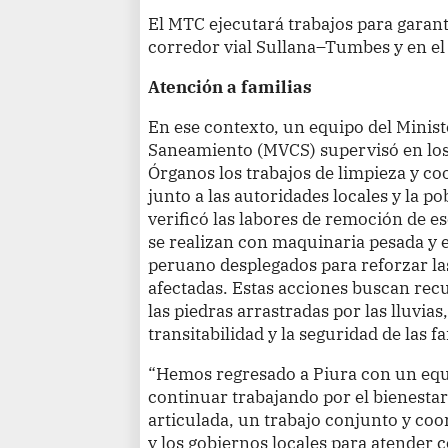
El MTC ejecutará trabajos para garanti
corredor vial Sullana–Tumbes y en el
Atención a familias
En ese contexto, un equipo del Minist
Saneamiento (MVCS) supervisó en los 
Órganos los trabajos de limpieza y c
junto a las autoridades locales y la p
verificó las labores de remoción de e
se realizan con maquinaria pesada y e
peruano desplegados para reforzar las
afectadas. Estas acciones buscan recu
las piedras arrastradas por las lluvia
transitabilidad y la seguridad de las fa
“Hemos regresado a Piura con un equ
continuar trabajando por el bienestar 
articulada, un trabajo conjunto y coo
y los gobiernos locales para atender c