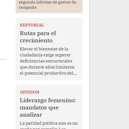
segundo informe de gastos de
campaña
EDITORIAL
Rutas para el
crecimiento
Elevar el bienestar de la
ciudadanía exige superar
deficiencias estructurales
que durante años limitaron
el potencial productivo del
país.
OPINION
Liderazgo femenino:
mandatos que
analizar
La paridad política aún es un