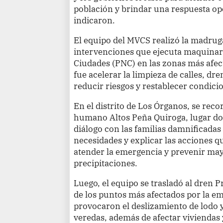
población y brindar una respuesta op
indicaron.
El equipo del MVCS realizó la madruga
intervenciones que ejecuta maquinar
Ciudades (PNC) en las zonas más afecta
fue acelerar la limpieza de calles, dr
reducir riesgos y restablecer condici
En el distrito de Los Órganos, se reco
humano Altos Peña Quiroga, lugar d
diálogo con las familias damnificadas
necesidades y explicar las acciones q
atender la emergencia y prevenir ma
precipitaciones.
Luego, el equipo se trasladó al dren
de los puntos más afectados por la em
provocaron el deslizamiento de lodo 
veredas, además de afectar viviendas 