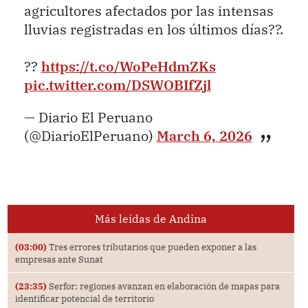
agricultores afectados por las intensas
lluvias registradas en los últimos días??.
??
https://t.co/WoPeHdmZKs
pic.twitter.com/DSWOBIfZjl
— Diario El Peruano
(@DiarioElPeruano)
March 6, 2026
Más leídas de Andina
(03:00)
Tres errores tributarios que pueden exponer a las
empresas ante Sunat
(23:35)
Serfor: regiones avanzan en elaboración de mapas para
identificar potencial de territorio