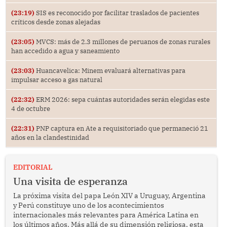
(23:19)
SIS es reconocido por facilitar traslados de pacientes
críticos desde zonas alejadas
(23:05)
MVCS: más de 2.3 millones de peruanos de zonas rurales
han accedido a agua y saneamiento
(23:03)
Huancavelica: Minem evaluará alternativas para
impulsar acceso a gas natural
(22:32)
ERM 2026: sepa cuántas autoridades serán elegidas este
4 de octubre
(22:31)
PNP captura en Ate a requisitoriado que permaneció 21
años en la clandestinidad
EDITORIAL
Una visita de esperanza
La próxima visita del papa León XIV a Uruguay, Argentina
y Perú constituye uno de los acontecimientos
internacionales más relevantes para América Latina en
los últimos años. Más allá de su dimensión religiosa, esta