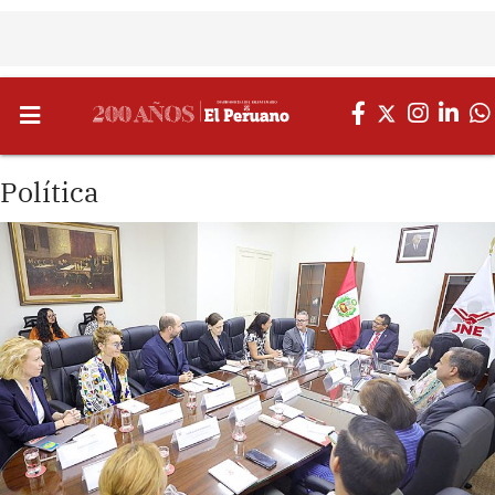
Política