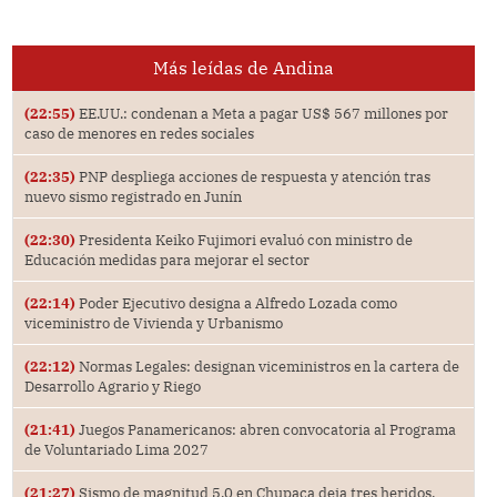
Más leídas de Andina
(22:55)
EE.UU.: condenan a Meta a pagar US$ 567 millones por
caso de menores en redes sociales
(22:35)
PNP despliega acciones de respuesta y atención tras
nuevo sismo registrado en Junín
(22:30)
Presidenta Keiko Fujimori evaluó con ministro de
Educación medidas para mejorar el sector
(22:14)
Poder Ejecutivo designa a Alfredo Lozada como
viceministro de Vivienda y Urbanismo
(22:12)
Normas Legales: designan viceministros en la cartera de
Desarrollo Agrario y Riego
(21:41)
Juegos Panamericanos: abren convocatoria al Programa
de Voluntariado Lima 2027
(21:27)
Sismo de magnitud 5.0 en Chupaca deja tres heridos,