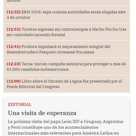
familiar
(12:55)
ERM 2026: sepa cuántas autoridades serán elegidas este
4 de octubre
(12:51)
Turistas ingresan sin contratiempos a Machu Picchu tras
ser controlado incendio forestal
(12:41)
Produce impulsará el mejoramiento integral del
Desembarcadero Pesquero Artesanal Pucusana
(12:23)
Tacna: inician campaña sanitaria para proteger a más de
62,000 camélidos sudamericanos
(12:09)
Libro sobre el Oncenio de Leguía fue presentado por el
Fondo Editorial del Congreso
EDITORIAL
Una visita de esperanza
La próxima visita del papa León XIV a Uruguay, Argentina
y Perú constituye uno de los acontecimientos
internacionales más relevantes para América Latina en