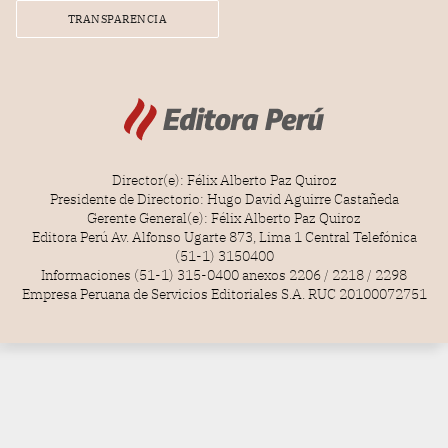
TRANSPARENCIA
Director(e): Félix Alberto Paz Quiroz
Presidente de Directorio: Hugo David Aguirre Castañeda
Gerente General(e): Félix Alberto Paz Quiroz
Editora Perú Av. Alfonso Ugarte 873, Lima 1 Central Telefónica
(51-1) 3150400
Informaciones (51-1) 315-0400 anexos 2206 / 2218 / 2298
Empresa Peruana de Servicios Editoriales S.A. RUC 20100072751