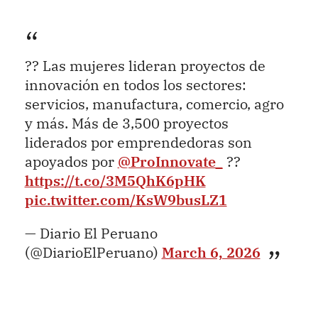
?? Las mujeres lideran proyectos de
innovación en todos los sectores:
servicios, manufactura, comercio, agro
y más. Más de 3,500 proyectos
liderados por emprendedoras son
apoyados por
@ProInnovate_
??
https://t.co/3M5QhK6pHK
pic.twitter.com/KsW9busLZ1
— Diario El Peruano
(@DiarioElPeruano)
March 6, 2026