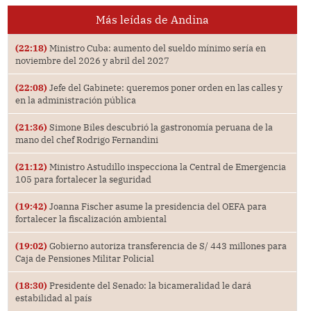
Más leídas de Andina
(22:18)
Ministro Cuba: aumento del sueldo mínimo sería en
noviembre del 2026 y abril del 2027
(22:08)
Jefe del Gabinete: queremos poner orden en las calles y
en la administración pública
(21:36)
Simone Biles descubrió la gastronomía peruana de la
mano del chef Rodrigo Fernandini
(21:12)
Ministro Astudillo inspecciona la Central de Emergencia
105 para fortalecer la seguridad
(19:42)
Joanna Fischer asume la presidencia del OEFA para
fortalecer la fiscalización ambiental
(19:02)
Gobierno autoriza transferencia de S/ 443 millones para
Caja de Pensiones Militar Policial
(18:30)
Presidente del Senado: la bicameralidad le dará
estabilidad al país