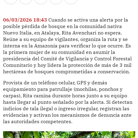
06/03/2026 18:43
Cuando se activa una alerta por la
posible pérdida de bosque en la comunidad nativa
Nuevo Italia, en Atalaya, Rita Avenchari no espera.
Reúne a su equipo de vigilantes, organiza la ruta y se
interna en la Amazonía para verificar lo que ocurre. Es
la primera mujer de su comunidad en asumir la
presidencia del Comité de Vigilancia y Control Forestal
Comunitario y hoy lidera la protección de más de 3 mil
hectáreas de bosques comprometidas a conservación.
Provista de un teléfono celular, GPS y demás
equipamiento para patrullaje (mochilas, ponchos y
carpas), Rita camina durante horas junto a su equipo
hasta llegar al punto señalado por la alerta. Si detectan
indicios de tala ilegal o ingreso irregular, registran las
evidencias y activan los mecanismos de denuncia ante
las autoridades competentes.