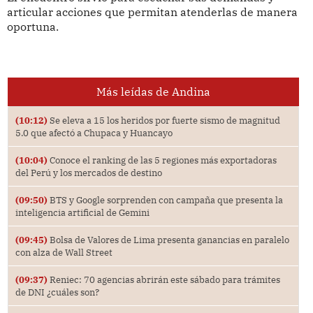
articular acciones que permitan atenderlas de manera
oportuna.
Más leídas de Andina
(10:12)
Se eleva a 15 los heridos por fuerte sismo de magnitud
5.0 que afectó a Chupaca y Huancayo
(10:04)
Conoce el ranking de las 5 regiones más exportadoras
del Perú y los mercados de destino
(09:50)
BTS y Google sorprenden con campaña que presenta la
inteligencia artificial de Gemini
(09:45)
Bolsa de Valores de Lima presenta ganancias en paralelo
con alza de Wall Street
(09:37)
Reniec: 70 agencias abrirán este sábado para trámites
de DNI ¿cuáles son?