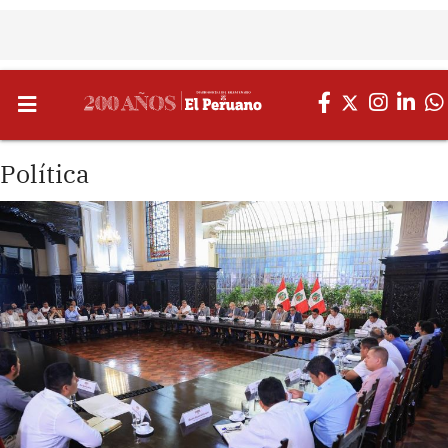
Política