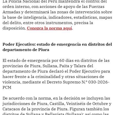
La Policía Nacional del Perú mantendrá el control del
orden interno, con acciones de apoyo de las Fuerzas
Armadas y determinará las zonas de intervención sobre
la base de inteligencia, indicadores, estadísticas, mapas
del delito, entre otros instrumentos, precisa la
disposición.
Conozca la norma aquí
.
Poder Ejecutivo: estado de emergencia en distritos del
departamento de Piura
El estado de emergencia por 60 días en distritos de las
provincias de Piura, Sullana, Paita y Talara del
departamento de Piura declaró el Poder Ejecutivo para
hacer frente a la criminalidad y otras situaciones de
violencia, mediante el Decreto Supremo N.° 030-2026-
PCM
De acuerdo con la norma, en la decisión se incluyen las
jurisdicciones de Piura, Castilla, Veintiséis de Octubre y
Catacaos de la provincia de Piura. Figuran también los
distritos de Sullana y Bellavista (Sullana); así como las