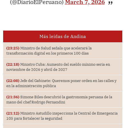
(@DiarioElPeruano)
March 7, 2026
Más leídas de Andina
(23:25)
Ministro de Salud señala que acelerará la
transformación digital en los primeros 100 días
(22:18)
Ministro Cuba: Aumento del sueldo mínimo sería en
noviembre de 2026 y abril de 2027
(22:08)
Jefe del Gabinete: Queremos poner orden en las calles y
en la administración pública
(21:36)
Simone Biles descubrió la gastronomía peruana de la
mano del chef Rodrigo Fernandini
(21:12)
Ministro Astudillo inspecciona la Central de Emergencia
105 para fortalecer la seguridad